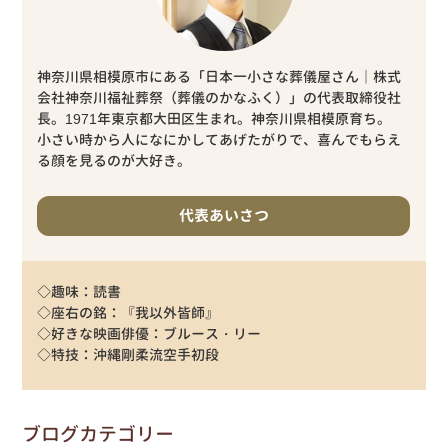
神奈川県相模原市にある「日本一小さな葬儀屋さん｜株式
会社神奈川福祉葬祭（葬儀のかなふく）」の代表取締役社
長。1971年東京都大田区生まれ。神奈川県相模原育ち。
小さい時から人になにかしてあげたがりで、喜んでもらえ
る顔を見るのが大好き。
代表あいさつ
◇趣味：読書
◇座右の銘：『我以外皆師』
◇好きな映画俳優：ブルース・リー
◇特技：沖縄剛柔流空手初段
ブログカテゴリー