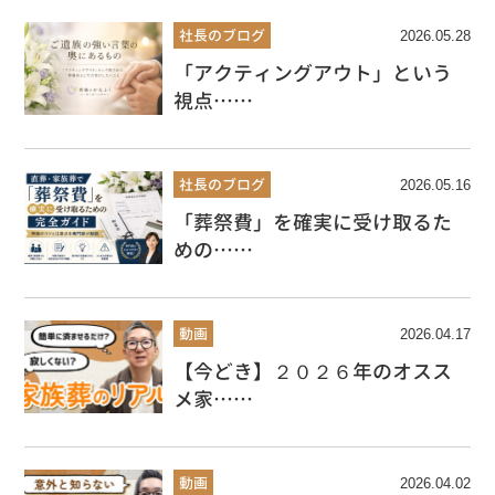
社長のブログ
2026.05.28
「アクティングアウト」という
視点……
社長のブログ
2026.05.16
「葬祭費」を確実に受け取るた
めの……
動画
2026.04.17
【今どき】２０２６年のオスス
メ家……
動画
2026.04.02