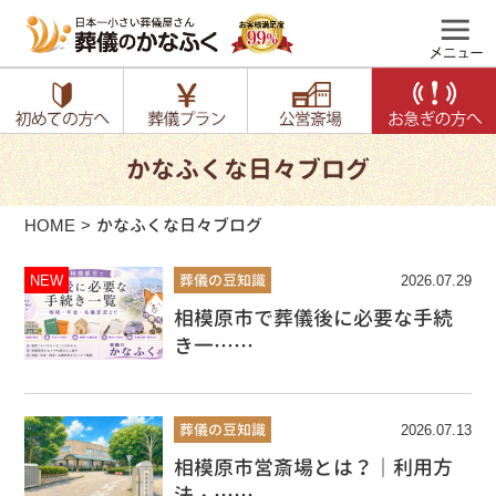
かなふくな日々ブログ
HOME
かなふくな日々ブログ
NEW
葬儀の豆知識
2026.07.29
相模原市で葬儀後に必要な手続
き一……
葬儀の豆知識
2026.07.13
相模原市営斎場とは？｜利用方
法・……