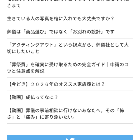
きまで
生きている人の写真を棺に入れても大丈夫ですか？
葬儀は「商品選び」ではなく「お別れの設計」です
「アクティングアウト」という視点から、葬儀社として大
切にしたいこと
「葬祭費」を確実に受け取るための完全ガイド｜申請のコ
ツと注意点を解説
【今どき】２０２６年のオススメ家族葬とは？
【動画】成仏ってなに？
【動画】葬儀の事前相談に行けないあなたへ。その「怖
さ」と「痛み」に寄り添いたい。
Tweets by siseikan_neko