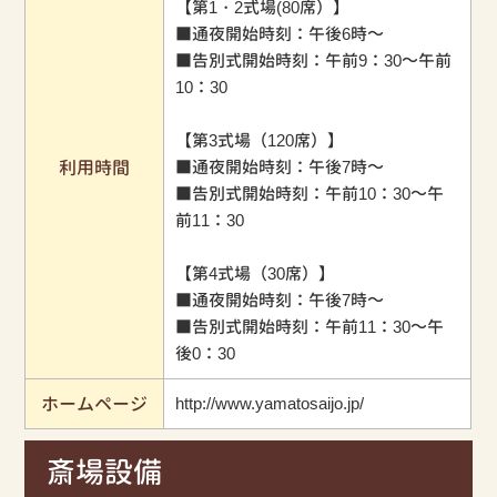
【第1・2式場(80席）】
■通夜開始時刻：午後6時～
■告別式開始時刻：午前9：30～午前
10：30
【第3式場（120席）】
利用時間
■通夜開始時刻：午後7時～
■告別式開始時刻：午前10：30～午
前11：30
【第4式場（30席）】
■通夜開始時刻：午後7時～
■告別式開始時刻：午前11：30～午
後0：30
ホームページ
http://www.yamatosaijo.jp/
斎場設備