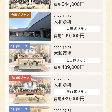
544,000
円
費用
火葬式プラン
2022.10.12
大和斎場
火葬式プラン
199,000
円
費用
1日葬リッチ
2022.10.06
大和斎場
1日葬リッチ
439,000
円
費用
家族葬プラン
2022.09.20
大和斎場
家族葬プラン
489,000
円
費用
1日葬リッチ
2022.07.31