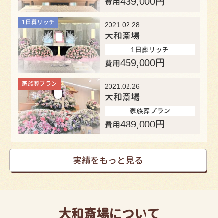
439,000
円
費用
1日葬リッチ
2021.02.28
大和斎場
1日葬リッチ
459,000
円
費用
家族葬プラン
2021.02.26
大和斎場
家族葬プラン
489,000
円
費用
実績をもっと見る
大和斎場について