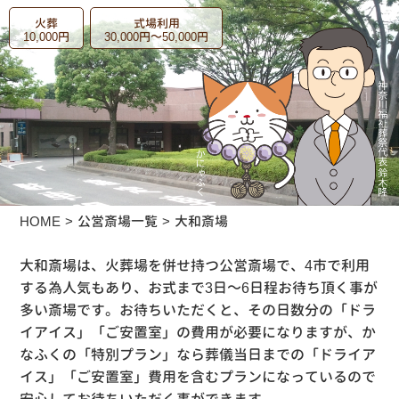
火葬
式場利用
10,000円
30,000円～50,000円
HOME
公営斎場一覧
大和斎場
大和斎場は、火葬場を併せ持つ公営斎場で、4市で利用
する為人気もあり、お式まで3日～6日程お待ち頂く事が
多い斎場です。お待ちいただくと、その日数分の「ドラ
イアイス」「ご安置室」の費用が必要になりますが、か
なふくの「特別プラン」なら葬儀当日までの「ドライア
イス」「ご安置室」費用を含むプランになっているので
安心してお待ちいただく事ができます。