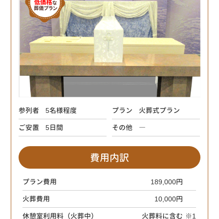
参列者
5名様程度
プラン
火葬式プラン
ご安置
5日間
その他
―
費用内訳
プラン費用
189,000円
火葬費用
10,000円
休憩室利用料（火葬中）
火葬料に含む
※1