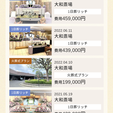
大和斎場
1日葬リッチ
459,000
円
費用
1日葬リッチ
2022.06.11
大和斎場
1日葬リッチ
439,000
円
費用
火葬式プラン
2022.04.10
大和斎場
火葬式プラン
199,000
円
費用
1日葬リッチ
2021.05.19
大和斎場
1日葬リッチ