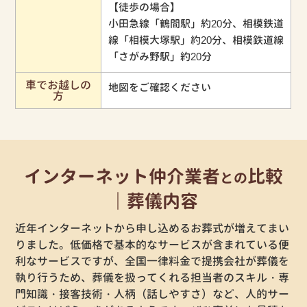
【徒歩の場合】
小田急線「鶴間駅」約20分、相模鉄道
線「相模大塚駅」約20分、相模鉄道線
「さがみ野駅」約20分
車でお越しの
地図をご確認ください
方
インターネット仲介業者
比較
との
｜葬儀内容
近年インターネットから申し込めるお葬式が増えてまい
りました。低価格で基本的なサービスが含まれている便
利なサービスですが、全国一律料金で提携会社が葬儀を
執り行うため、葬儀を扱ってくれる担当者のスキル・専
門知識・接客技術・人柄（話しやすさ）など、人的サー