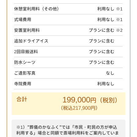
休憩室利用料（その他）
利用なし
※1
式場費用
利用なし
※1
安置室利用料
プランに含む
※2
追加ドライアイス
プランに含む
2回目搬送料
プランに含む
防水シーツ
プランに含む
ご遺影写真
なし
寺院費用
利用なし
199,000
合計
円（税別）
（税込217,900円）
※1）”葬儀のかなふく”では「市民・町民の方が申込
利用する」場合と同額で斎場利用料をご案内していま