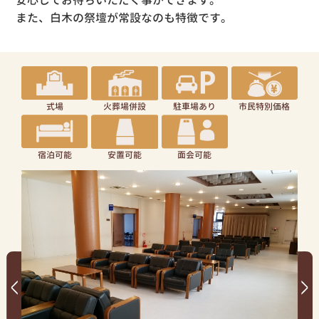
また、白木の祭壇が常設なのも特徴です。
式場
火葬場併設
駐車場あり
市民特別価格
宿泊可能
安置可能
面会可能