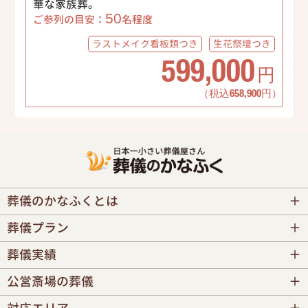
華な家族葬。
50
ご参列の目安：
名程度
ラストメイク
看板類つき
生花祭壇
つき
599,000
円
（税込658,900円）
葬儀のかなふくとは
葬儀プラン
葬儀実績
公営斎場の葬儀