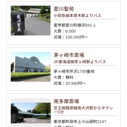
愛川聖苑
小田急線本厚木駅よりバス
愛甲郡愛川町棚沢941-1
火葬：8,000
式場：100,000円～
茅ヶ崎市斎場
JR東海道線茅ヶ崎駅よりバス
茅ヶ崎市芹沢1700番地
火葬：無料
式場：20,940円～
南多摩斎場
京王相模原線南大沢駅からタクシ
ー5分
東京都町田市上小山田町2147