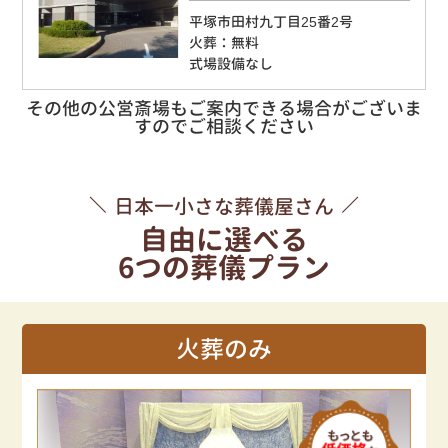
平塚市田村九丁目25番2号
火葬：無料
式場設備なし
その他の公営斎場もご案内できる場合がございま
すのでご相談ください
日本一小さな葬儀屋さん
自由に選べる
6つの葬儀プラン
火葬のみ