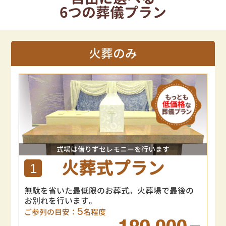
6つの葬儀プラン
火葬のみ
式場は借りずセレモニーを行います
火葬式プラン
1
無駄を省いた最低限のお葬式。火葬場で最後の
お別れを行います。
5
ご参列の目安：
名程度