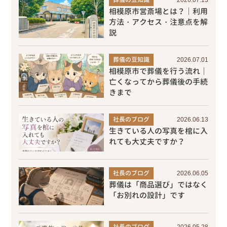
相模原市営斎場とは？｜利用
方法・アクセス・注意点を解
説
葬儀の豆知識
2026.07.01
相模原市で葬儀を行う流れ｜
亡くなってから葬儀後の手続
きまで
社長のブログ
2026.06.13
生きている人の写真を棺に入
れても大丈夫ですか？
社長のブログ
2026.06.05
葬儀は「商品選び」ではなく
「お別れの設計」です
社長のブログ
2026.05.28