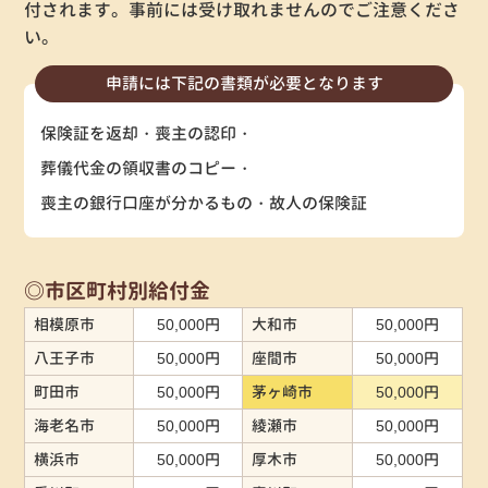
付されます。事前には受け取れませんのでご注意くださ
い。
申請には下記の書類が必要となります
保険証を返却
喪主の認印
葬儀代金の領収書のコピー
喪主の銀行口座が分かるもの
故人の保険証
◎市区町村別給付金
相模原市
50,000円
大和市
50,000円
八王子市
50,000円
座間市
50,000円
町田市
50,000円
茅ヶ崎市
50,000円
海老名市
50,000円
綾瀬市
50,000円
横浜市
50,000円
厚木市
50,000円