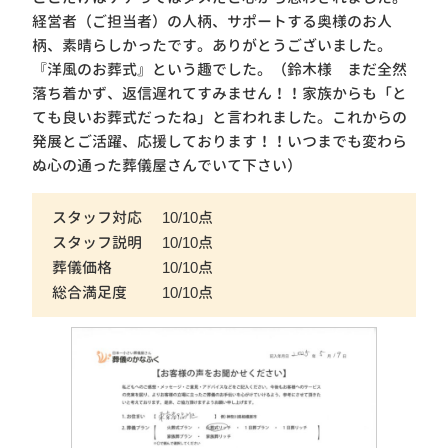
経営者（ご担当者）の人柄、サポートする奥様のお人
柄、素晴らしかったです。ありがとうございました。
『洋風のお葬式』という趣でした。（鈴木様 まだ全然
落ち着かず、返信遅れてすみません！！家族からも「と
ても良いお葬式だったね」と言われました。これからの
発展とご活躍、応援しております！！いつまでも変わら
ぬ心の通った葬儀屋さんでいて下さい）
スタッフ対応
10/10点
スタッフ説明
10/10点
葬儀価格
10/10点
総合満足度
10/10点