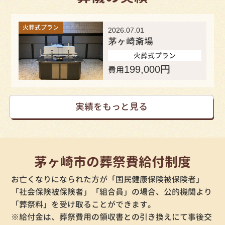
火葬式プラン
2026.07.01
茅ヶ崎斎場
火葬式プラン
199,000
円
費用
実績をもっと見る
茅ヶ崎市の葬祭費給付制度
お亡くなりになられた方が「国民健康保険被保険者」
「社会保険被保険者」「組合員」の場合、公的機関より
「葬祭料」を受け取ることができます。
※給付金は、葬祭費用の領収書との引き換えにて事後交