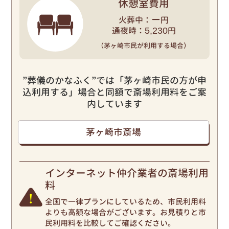
休憩室費用
ー
火葬中：
円
5,230
通夜時：
円
（茅ヶ崎市民が利用する場合）
”葬儀のかなふく”では「茅ヶ崎市民の方が申
込利用する」場合と同額で斎場利用料をご案
内しています
茅ヶ崎市斎場
インターネット仲介業者の斎場利用
料
全国で一律プランにしているため、市民利用料
よりも高額な場合がございます。お見積りと市
民利用料を比較してご確認ください。