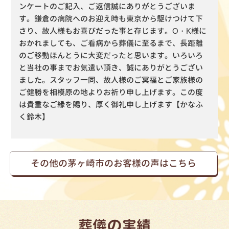
ンケートのご記入、ご返信誠にありがとうございま
す。鎌倉の病院へのお迎え時も東京から駆けつけて下
さり、故人様もお喜びだった事と存じます。O・K様に
おかれましても、ご看病から葬儀に至るまで、長距離
のご移動ほんとうに大変だったと思います。いろいろ
と当社の事までお気遣い頂き、誠にありがとうござい
ました。スタッフ一同、故人様のご冥福とご家族様の
ご健勝を相模原の地よりお祈り申し上げます。この度
は貴重なご縁を賜り、厚く御礼申し上げます【かなふ
く鈴木】
その他の茅ヶ崎市のお客様の声はこちら
の
葬儀
実績