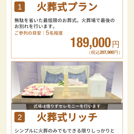
火葬式プラン
1
無駄を省いた最低限のお葬式。火葬場で最後の
お別れを行います。
5
ご参列の目安：
名程度
189,000
円
（税込207,900円）
式場は借りずセレモニーを行います
火葬式リッチ
2
シンプルに火葬のみでもできる限りしっかりと