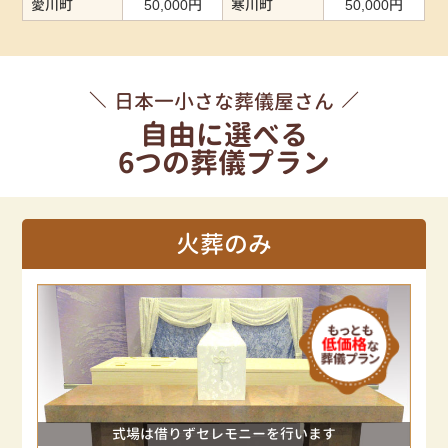
愛川町
50,000円
寒川町
50,000円
日本一小さな葬儀屋さん
自由に選べる
6つの葬儀プラン
火葬のみ
式場は借りずセレモニーを行います