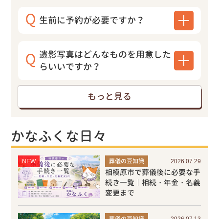
生前に予約が必要ですか？
遺影写真はどんなものを用意した
らいいですか？
もっと見る
かなふくな日々
NEW
葬儀の豆知識
2026.07.29
相模原市で葬儀後に必要な手
続き一覧｜相続・年金・名義
変更まで
葬儀の豆知識
2026.07.13