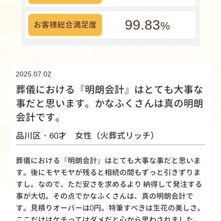
99.83
%
お客様総合満足度
2025.07.02
葬儀における『明朗会計』はとても大事な
事だと思います。かなふくさんは真の明朗
会計です。
品川区・60才 女性（火葬式リッチ）
葬儀における『明朗会計』はとても大事な事だと思いま
す。後にモヤモヤが残ると相続の間もずっと引きずりま
すし。なので、ただ安さを求めるより 納得して発注する
事が大切。その点でかなふくさんは、真の明朗会計で
す。見積りオーバーは0円。特筆すべきは生花の美しさ。
ここだけはケチってはダメだと心から思わされました。