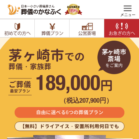
茅ヶ崎市
での
葬儀・家族葬
189,000
円
ご葬儀
最安プラン
（税込207,900円）
自由に選べる6つの葬儀プラン
【無料】ドライアイス・安置所利用何日でも