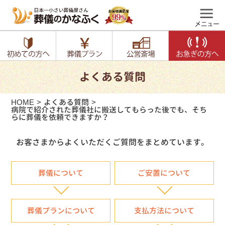
よくある質問
HOME
よくある質問
病院で紹介された葬儀社に搬送してもらった後でも、そち
らに葬儀を依頼できますか？
お客さまからよくいただくご質問をまとめています。
葬儀について
ご安置について
葬儀プランについて
支払方法について