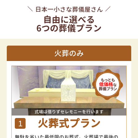
日本一小さな葬儀屋さん
自由に選べる
6つの葬儀プラン
火葬のみ
式場は借りずセレモニーを行います
火葬式プラン
1
無駄を省いた最低限のお葬式。火葬場で最後の