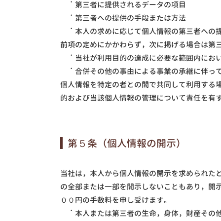
第三者に提供されるデータの項目
第三者への提供の手段または方法
本人の求めに応じて個人情報の第三者への
前項の定めにかかわらず，次に掲げる場合は第
当社が利用目的の達成に必要な範囲内にお
合併その他の事由による事業の承継に伴っ
個人情報を特定の者との間で共同して利用する
的および当該個人情報の管理について責任を有
第５条（個人情報の開示）
当社は，本人から個人情報の開示を求められた
の全部または一部を開示しないこともあり，開
００円の手数料を申し受けます。
本人または第三者の生命，身体，財産その