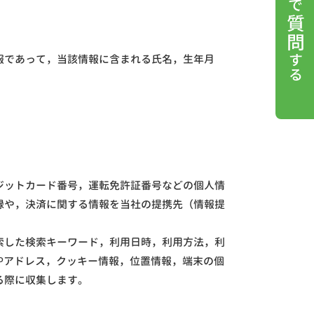
報であって，当該情報に含まれる氏名，生年月
ジットカード番号，運転免許証番号などの個人情
録や，決済に関する情報を当社の提携先（情報提
索した検索キーワード，利用日時，利用方法，利
Pアドレス，クッキー情報，位置情報，端末の個
る際に収集します。