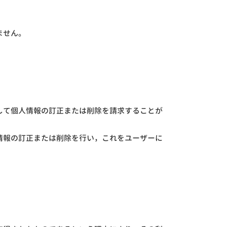
ません。
して個人情報の訂正または削除を請求することが
情報の訂正または削除を行い，これをユーザーに