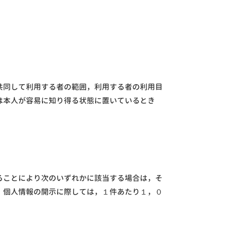
共同して利用する者の範囲，利用する者の利用目
は本人が容易に知り得る状態に置いているとき
ることにより次のいずれかに該当する場合は，そ
，個人情報の開示に際しては，１件あたり１，０