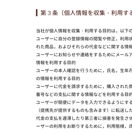
第３条（個人情報を収集・利用す
当社が個人情報を収集・利用する目的は，以下
ユーザーに自分の登録情報の閲覧や修正，利用
れた商品，およびそれらの代金などに関する情
ユーザーにお知らせや連絡をするためにメール
情報を利用する目的
ユーザーの本人確認を行うために，氏名，生年
の情報を利用する目的
ユーザーに代金を請求するために，購入された
番号などの支払に関する情報などを利用する目
ユーザーが簡便にデータを入力できるようにす
（提携先が提供するものも含みます）に転送し
代金の支払を遅滞したり第三者に損害を発生さ
ーザーの利用をお断りするために，利用態様，