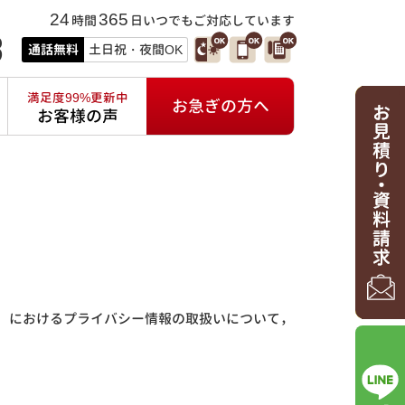
24
365
時間
日いつでもご対応しています
3
通話無料
土日祝・夜間OK
満足度99%更新中
お急ぎの方へ
お客様の声
）におけるプライバシー情報の取扱いについて，