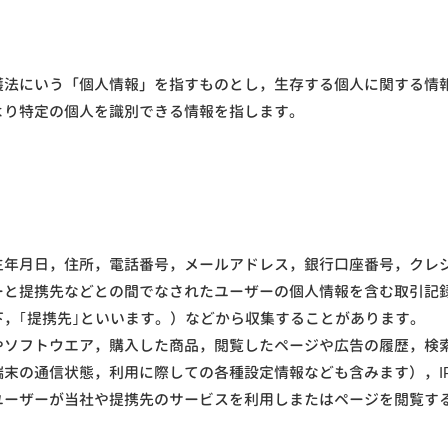
護法にいう「個人情報」を指すものとし，生存する個人に関する情
より特定の個人を識別できる情報を指します。
生年月日，住所，電話番号，メールアドレス，銀行口座番号，クレ
ーと提携先などとの間でなされたユーザーの個人情報を含む取引記
，｢提携先｣といいます。）などから収集することがあります。
やソフトウエア，購入した商品，閲覧したページや広告の履歴，検
末の通信状態，利用に際しての各種設定情報なども含みます），I
ユーザーが当社や提携先のサービスを利用しまたはページを閲覧す