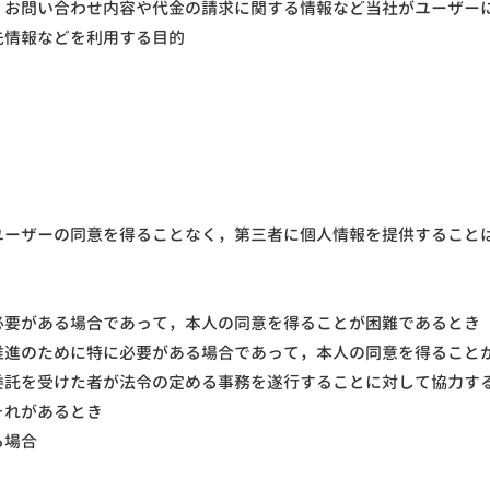
，お問い合わせ内容や代金の請求に関する情報など当社がユーザー
先情報などを利用する目的
ユーザーの同意を得ることなく，第三者に個人情報を提供すること
必要がある場合であって，本人の同意を得ることが困難であるとき
推進のために特に必要がある場合であって，本人の同意を得ること
委託を受けた者が法令の定める事務を遂行することに対して協力す
それがあるとき
る場合