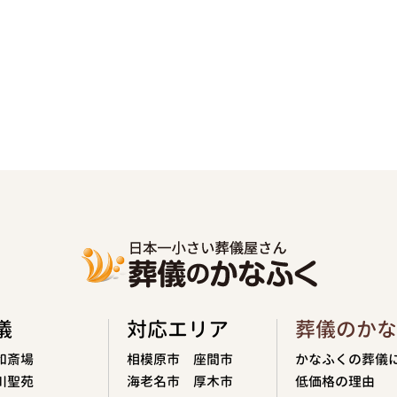
儀
対応エリア
葬儀のかな
和斎場
相模原市
座間市
かなふくの葬儀
川聖苑
海老名市
厚木市
低価格の理由