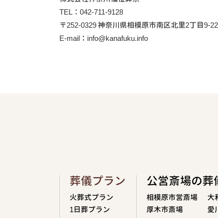
TEL：042-711-9128
〒252-0329 神奈川県相模原市南区北里2丁目9-22
E-mail：info@kanafuku.info
葬儀プラン
公営斎場の葬
火葬式プラン
相模原市営斎場
大
1日葬プラン
厚木市斎場
愛