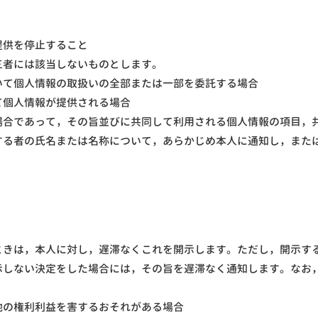
提供を停止すること
三者には該当しないものとします。
いて個人情報の取扱いの全部または一部を委託する場合
て個人情報が提供される場合
場合であって，その旨並びに共同して利用される個人情報の項目，
する者の氏名または名称について，あらかじめ本人に通知し，また
ときは，本人に対し，遅滞なくこれを開示します。ただし，開示す
示しない決定をした場合には，その旨を遅滞なく通知します。なお
他の権利利益を害するおそれがある場合