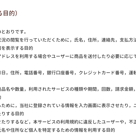
る目的）
のとおりです。
状況の閲覧を行っていただくために，氏名，住所，連絡先，支払方
報を表示する目的
アドレスを利用する場合やユーザーに商品を送付したり必要に応じ
月日，住所，電話番号，銀行口座番号，クレジットカード番号，運
商品名や数量，利用されたサービスの種類や期間，回数，請求金額
的
るために，当社に登録されている情報を入力画面に表示させたり，
たりする目的
せたりするなど，本サービスの利用規約に違反したユーザーや，不
氏名や住所など個人を特定するための情報を利用する目的