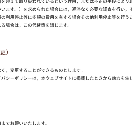
囲を超えて取り扱われているという理由，または不正の手段により
いいます。）を求められた場合には，遅滞なく必要な調査を行い，
報の利用停止等に多額の費用を有する場合その他利用停止等を行う
れる場合は，この代替策を講じます。
変更）
なく，変更することができるものとします。
イバシーポリシーは，本ウェブサイトに掲載したときから効力を生
口までお願いいたします。