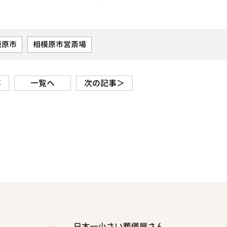
模原市
相模原市営斎場
事
一覧へ
次の記事＞