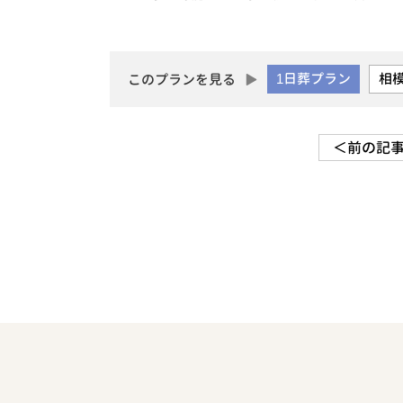
1日葬プラン
相
このプランを見る
＜前の記