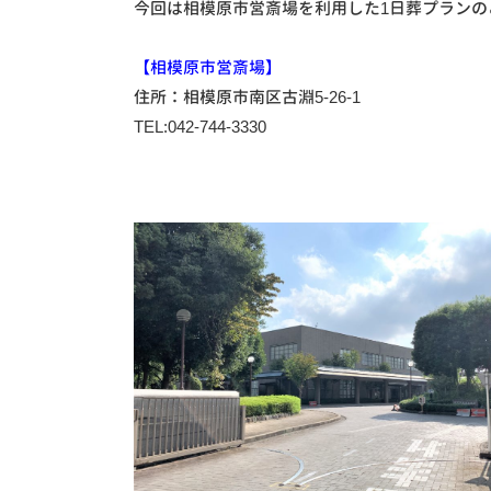
今回は相模原市営斎場を利用した1日葬プランの
【相模原市営斎場】
住所：相模原市南区古淵5-26-1
TEL:042-744-3330