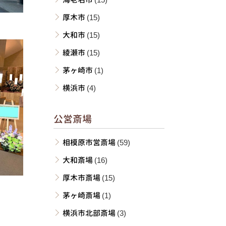
厚木市
(15)
大和市
(15)
綾瀬市
(15)
茅ヶ崎市
(1)
横浜市
(4)
公営斎場
相模原市営斎場
(59)
大和斎場
(16)
厚木市斎場
(15)
茅ヶ崎斎場
(1)
横浜市北部斎場
(3)