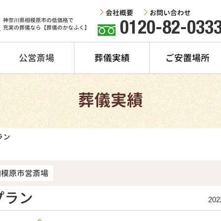
会社概要
お問い合わせ
神奈川県相模原市の低価格で
0120-82-033
充実の葬儀なら【葬儀のかなふく】
公営斎場
葬儀実績
ご安置場所
葬儀実績
ラン
相模原市営斎場
プラン
202