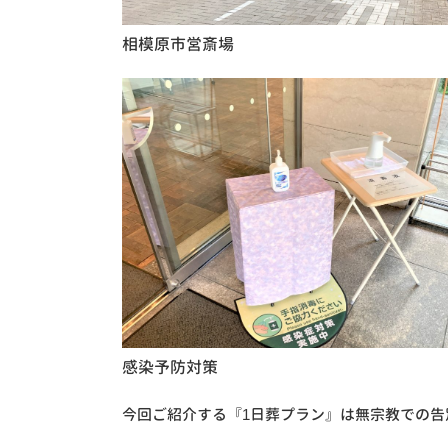
相模原市営斎場
感染予防対策
今回ご紹介する『1日葬プラン』は無宗教での告