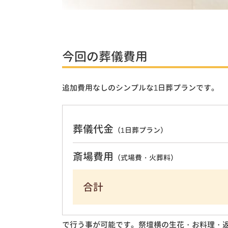
今回の葬儀費用
追加費用なしのシンプルな1日葬プランです。
葬儀代金
（1日葬プラン）
斎場費用
（式場費・火葬料）
合計
で行う事が可能です。祭壇横の生花・お料理・