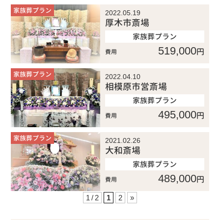
家族葬プラン
2022.05.19
厚木市斎場
家族葬プラン
519,000
円
費用
家族葬プラン
2022.04.10
相模原市営斎場
家族葬プラン
495,000
円
費用
家族葬プラン
2021.02.26
大和斎場
家族葬プラン
489,000
円
費用
1 / 2
1
2
»