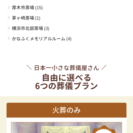
厚木市斎場
(15)
茅ヶ崎斎場
(1)
横浜市北部斎場
(3)
かなふくメモリアルルーム
(4)
日本一小さな葬儀屋さん
自由に選べる
6つの葬儀プラン
火葬のみ