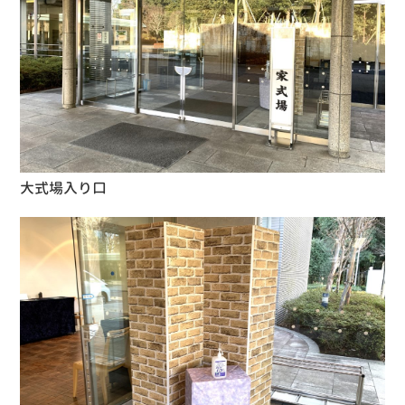
大式場入り口