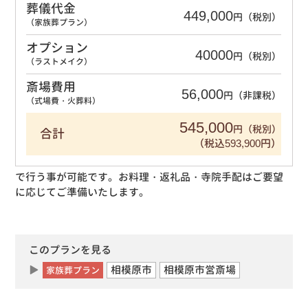
葬儀代金
449,000
円（税別）
（家族葬プラン）
オプション
40000
円（税別）
（ラストメイク）
斎場費用
56,000
円（非課税）
（式場費・火葬料）
545,000
円（税別）
合計
（税込593,900円）
で行う事が可能です。お料理・返礼品・寺院手配はご要望
に応じてご準備いたします。
このプランを見る
相模原市
相模原市営斎場
家族葬プラン