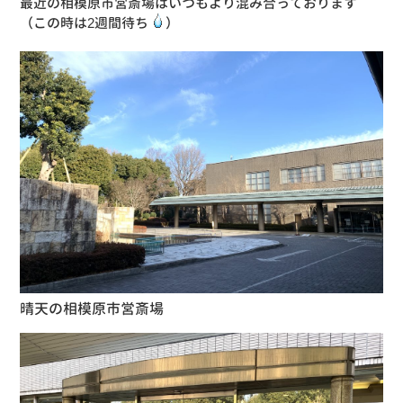
最近の相模原市営斎場はいつもより混み合っております
（この時は2週間待ち
）
晴天の相模原市営斎場