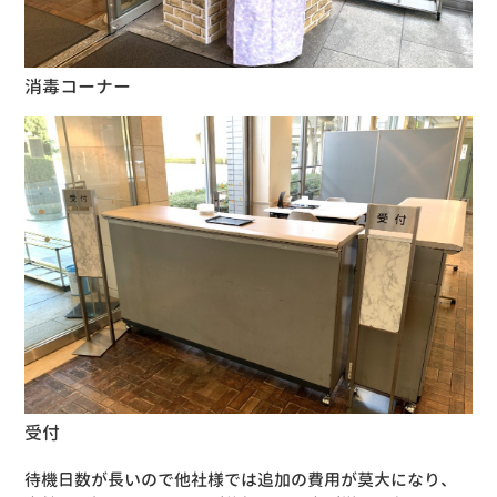
消毒コーナー
受付
待機日数が長いので他社様では追加の費用が莫大になり、