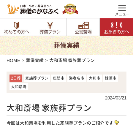
葬儀実績
HOME
葬儀実績
大和斎場 家族葬プラン
2日葬
家族葬プラン
座間市
海老名市
大和市
綾瀬市
大和斎場
2024/03/21
大和斎場 家族葬プラン
今回は大和斎場を利用した家族葬プランのご紹介です