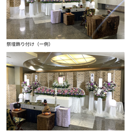
祭壇飾り付け（一例）