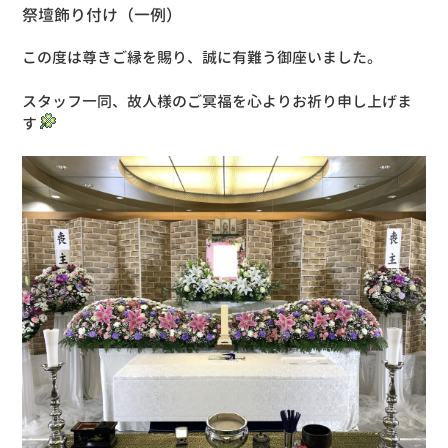
祭壇飾り付け（一例）
この度は尊きご縁を賜り、誠に有難う御座いました。
スタッフ一同、故人様のご冥福を心よりお祈り申し上げま
す