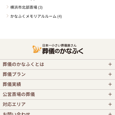
横浜市北部斎場
(3)
かなふくメモリアルルーム
(4)
葬儀のかなふくとは
葬儀プラン
葬儀実績
公営斎場の葬儀
対応エリア
お問い合わせ