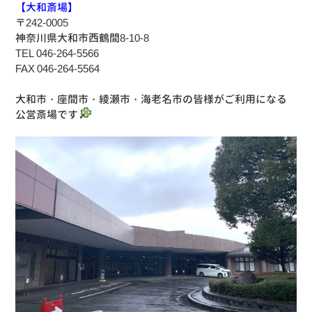
【大和斎場】
〒242-0005
神奈川県大和市西鶴間8-10-8
TEL 046-264-5566
FAX 046-264-5564
大和市・座間市・綾瀬市・海老名市の皆様がご利用になる
公営斎場です