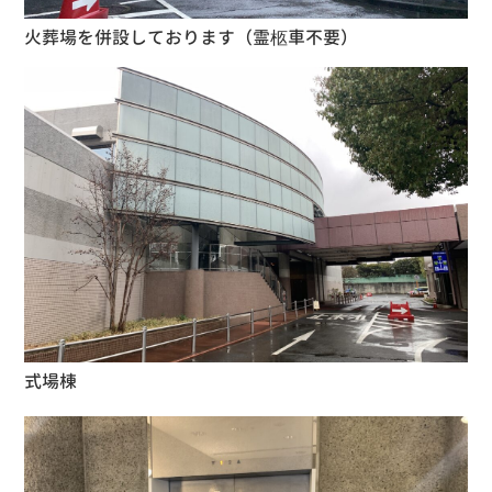
火葬場を併設しております（霊柩車不要）
式場棟