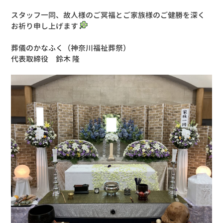
スタッフ一同、故人様のご冥福とご家族様のご健勝を深く
お祈り申し上げます
葬儀のかなふく（神奈川福祉葬祭）
代表取締役 鈴木 隆