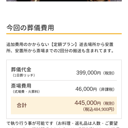
今回の葬儀費用
追加費用のかからない【定額プラン】逝去場所から安置
所、安置所から斎場までの2回分の搬送も含まれてます。
葬儀代金
399,000
円（税別）
（1日葬リッチ）
斎場費用
46,000
円（非課税）
（式場費・火葬料）
445,000
円（税別）
合計
（税込484,900円）
で執り行う事が可能です（お料理・返礼品は人数・ご要望