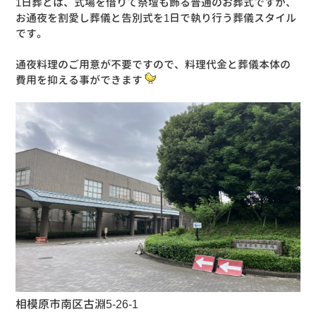
1日葬とは、式場を借りて祭壇も飾る普通のお葬式ですが、
お通夜を割愛し葬儀と告別式を1日で執り行う葬儀スタイル
です。
通夜料理のご用意が不要ですので、料理代金と葬儀本体の
費用を抑える事ができます
相模原市南区古淵5-26-1