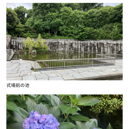
式場前の池