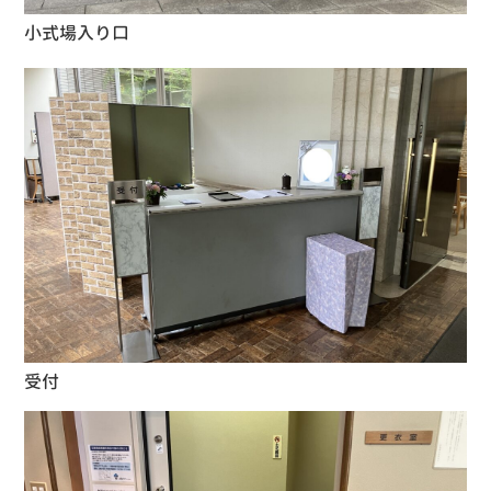
小式場入り口
受付