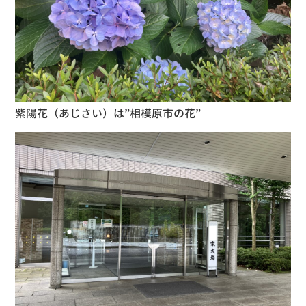
紫陽花（あじさい）は”相模原市の花”