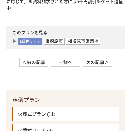
に応じて）※資料請求された方には5千円割引チケット進呈
中
このプランを見る
相模原市
相模原市営斎場
1日葬リッチ
＜前の記事
一覧へ
次の記事＞
葬儀プラン
火葬式プラン
(11)
火葬式リッチ
(8)