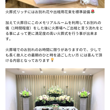
火葬式リッチにはお別れ花や出棺用花束を標準装備
加えて火葬日にこのメモリアルルームを利用してお別れの
儀（1時間程度）をした後に火葬場へご出棺と言う流れをと
る事によって更に満足度の高い火葬式を行う事が出来ま
す。
火葬場でのお別れのお時間に限りがありますので、少しで
も長く故人との最期のひと時を過ごしたい
方
には喜んで頂
ける内容となっております