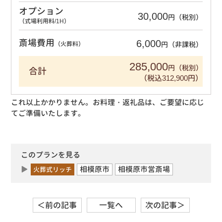
オプション
30,000
円（税別）
（式場利用料/1H）
6,000
斎場費用
（火葬料）
円（非課税）
285,000
円（税別）
合計
（税込312,900円）
これ以上かかりません。お料理・返礼品は、ご要望に応じ
てご準備いたします。
このプランを見る
相模原市
相模原市営斎場
火葬式リッチ
＜前の記事
一覧へ
次の記事＞