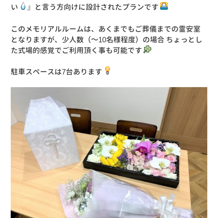
い
』と言う方向けに設計されたプランです
このメモリアルルームは、あくまでもご葬儀までの霊安室
となりますが、少人数（～10名様程度）の場合 ちょっとし
た式場的感覚でご利用頂く事も可能です
駐車スペースは7台あります