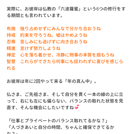
実際に、お彼岸は仏教の「六波羅蜜」という6つの修行をす
る期間とも言われています。
布施 独り占めせずにみんなで分かち合おうね
持戒 約束を守ろうね。嘘はやめようね
忍辱 苦しみにも逃げずに向き合おうね
精進 怠けず努力しようね
禅定 心を落ち着かせ、冷静に物事の本質を掴もうね
智慧 これらができたら何事にも捉われずに喜びを感じら
れる
お彼岸は年に2回やって来る「年の真ん中」。
仏さま、ご先祖さま、そして自分を貫く一本の線の上に立
って、右にも左にも偏らない、バランスの取れた状態を見
直す、そんな機会にしたいですね
「仕事とプライベートのバランス取れてるかな？」
「人づきあいと自分の時間、ちゃんと確保できてるか
な？」