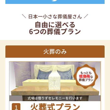
日本一小さな葬儀屋さん
自由に選べる
6つの葬儀プラン
火葬のみ
式場は借りずセレモニーを行います
火葬式プラン
1