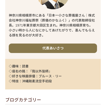
神奈川県相模原市にある「日本一小さな葬儀屋さん｜株式
会社神奈川福祉葬祭（葬儀のかなふく）」の代表取締役社
長。1971年東京都大田区生まれ。神奈川県相模原育ち。
小さい時から人になにかしてあげたがりで、喜んでもらえ
る顔を見るのが大好き。
代表あいさつ
◇趣味：読書
◇座右の銘：『我以外皆師』
◇好きな映画俳優：ブルース・リー
◇特技：沖縄剛柔流空手初段
ブログカテゴリー