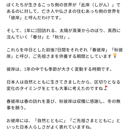
ぼくたちが生きるこっち側の世界が「此岸（しがん）」で
あるのに対して、亡き人や仏さまの住むあっち側の世界を
「彼岸」と呼んだわけです。
そして、1年に2回訪れる、太陽が真東からのぼり、真西に
沈んでいく「春分」と「秋分」。
これらを中日とした前後7日間をそれぞれ「春彼岸」「秋彼
岸」と呼び、ご先祖さまを供養する期間としています
彼岸は、1年の中でも季節が大きく変動する時期です。
日本人は自然とともに生きてきましたから、区切りとなる
変化のタイミングをとても大事に考えたのですね
春彼岸は春の訪れを喜び、秋彼岸は収穫に感謝し、冬の無
事を願う。
お彼岸には、「自然とともに」「ご先祖さまとともに」と
いった日本人らしさがよく表れていますね。