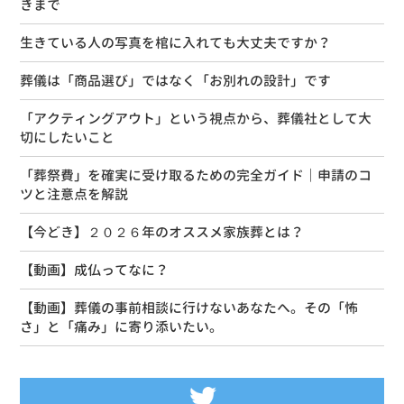
きまで
生きている人の写真を棺に入れても大丈夫ですか？
葬儀は「商品選び」ではなく「お別れの設計」です
「アクティングアウト」という視点から、葬儀社として大
切にしたいこと
「葬祭費」を確実に受け取るための完全ガイド｜申請のコ
ツと注意点を解説
【今どき】２０２６年のオススメ家族葬とは？
【動画】成仏ってなに？
【動画】葬儀の事前相談に行けないあなたへ。その「怖
さ」と「痛み」に寄り添いたい。
Tweets by siseikan_neko