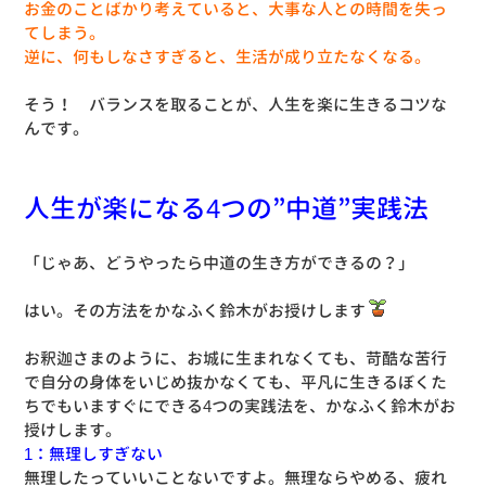
お金のことばかり考えていると、大事な人との時間を失っ
てしまう。
逆に、何もしなさすぎると、生活が成り立たなくなる。
そう！ バランスを取ることが、人生を楽に生きるコツな
んです。
人生が楽になる4つの”中道”実践法
「じゃあ、どうやったら中道の生き方ができるの？」
はい。その方法をかなふく鈴木がお授けします
お釈迦さまのように、お城に生まれなくても、苛酷な苦行
で自分の身体をいじめ抜かなくても、平凡に生きるぼくた
ちでもいますぐにできる4つの実践法を、かなふく鈴木がお
授けします。
1：無理しすぎない
無理したっていいことないですよ。無理ならやめる、疲れ