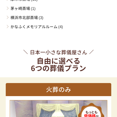
茅ヶ崎斎場
(1)
横浜市北部斎場
(3)
かなふくメモリアルルーム
(4)
日本一小さな葬儀屋さん
自由に選べる
6つの葬儀プラン
火葬のみ