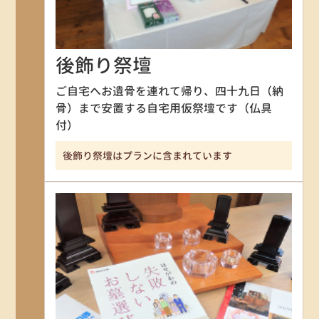
後飾り祭壇
ご自宅へお遺骨を連れて帰り、四十九日（納
骨）まで安置する自宅用仮祭壇です（仏具
付）
後飾り祭壇はプランに含まれています