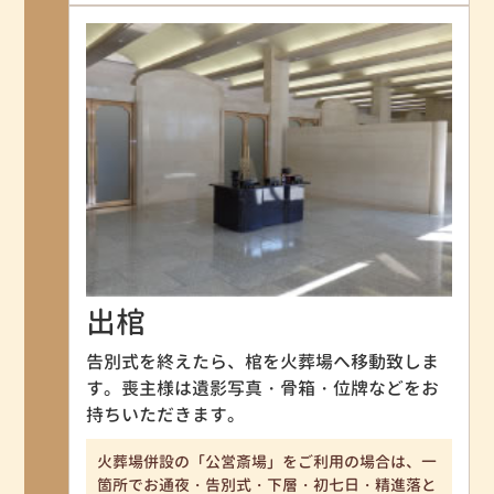
出棺
告別式を終えたら、棺を火葬場へ移動致しま
す。喪主様は遺影写真・骨箱・位牌などをお
持ちいただきます。
火葬場併設の「公営斎場」をご利用の場合は、一
箇所でお通夜・告別式・下層・初七日・精進落と