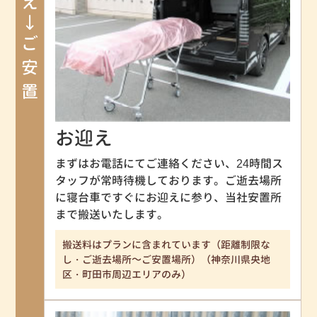
お迎え→ご安置
お迎え
まずはお電話にてご連絡ください、24時間ス
タッフが常時待機しております。ご逝去場所
に寝台車ですぐにお迎えに参り、当社安置所
まで搬送いたします。
搬送料はプランに含まれています（距離制限な
し・ご逝去場所～ご安置場所）（神奈川県央地
区・町田市周辺エリアのみ）