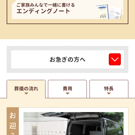
ご家族みんなで一緒に書ける
エンディングノート
お急ぎの方へ
葬儀の流れ
費用
特長