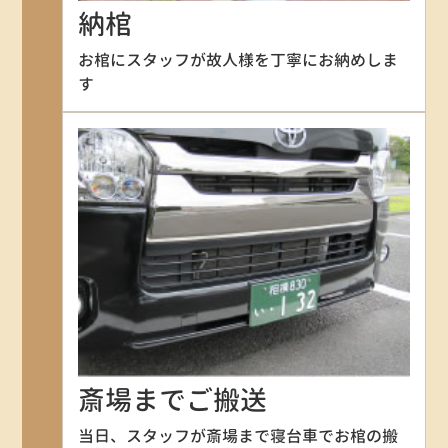
納棺
お棺にスタッフが故人様を丁寧にお納めしま
す
斎場までご搬送
当日、スタッフが斎場まで寝台車でお棺の搬