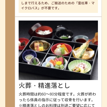
しまで行えるため、ご搬送のための「霊柩車・マ
イクロバス」が不要です。
火葬・精進落とし
火葬時間は約60～80分程度です。火葬が終わ
ったら係員の指示に従って収骨を行います。
※精進落としのお料理は別途ご要望に応じて