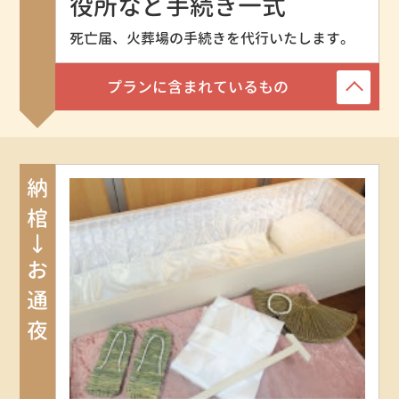
役所など手続き一式
死亡届、火葬場の手続きを代行いたします。
プランに含まれているもの
納棺→お通夜