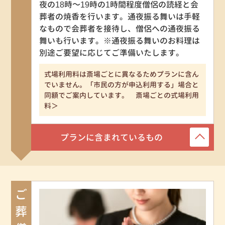
夜の18時～19時の1時間程度僧侶の読経と会
葬者の焼香を行います。通夜振る舞いは手軽
なもので会葬者を接待し、僧侶への通夜振る
舞いも行います。※通夜振る舞いのお料理は
別途ご要望に応じてご準備いたします。
式場利用料は斎場ごとに異なるためプランに含ん
でいません。「市民の方が申込利用する」場合と
同額でご案内しています。 斎場ごとの式場利用
料＞
プランに含まれているもの