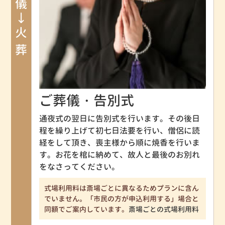
ご葬儀→火葬
ご葬儀・告別式
通夜式の翌日に告別式を行います。その後日
程を繰り上げて初七日法要を行い、僧侶に読
経をして頂き、喪主様から順に焼香を行いま
す。お花を棺に納めて、故人と最後のお別れ
をなさってください。
式場利用料は斎場ごとに異なるためプランに含ん
でいません。「市民の方が申込利用する」場合と
同額でご案内しています。
斎場ごとの式場利用料