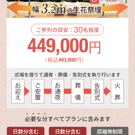
30
ご参列の目安：
名程度
449,000
円
（税込493,900円）
式場を借りて通夜・葬儀・告別式を執り行います
必要な分
すべてプランに含みます