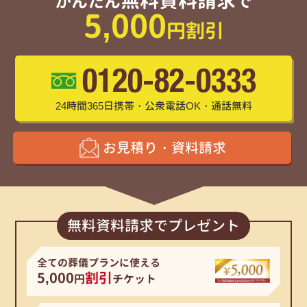
無料資料請求
かんたん
で
5,000
円割引
0120-82-0333
24時間365日携帯・公衆電話OK・通話無料
お見積り・資料請求
無料資料請求でプレゼント
全ての葬儀プランに使える
5,000
割引
円
チケット