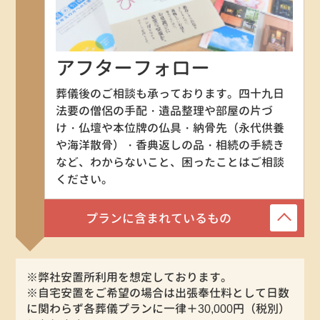
アフターフォロー
葬儀後のご相談も承っております。四十九日
法要の僧侶の手配・遺品整理や部屋の片づ
け・仏壇や本位牌の仏具・納骨先（永代供養
や海洋散骨）・香典返しの品・相続の手続き
など、わからないこと、困ったことはご相談
ください。
プランに含まれているもの
※弊社安置所利用を想定しております。
※自宅安置をご希望の場合は出張奉仕料として日数
に関わらず各葬儀プランに一律＋30,000円（税別）