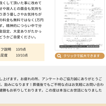
良くして頂いた事に改めて
せや故人との面会も気持ち
り添う優しさやお気持ちが
の料金も無料ではなく1万円
す。精神的につらい中で分
金設定、大変ありがたかっ
どうかご自愛ください。
ッフ説明
10/9点
満足度
10/10点
クリックで拡大できます
し上げます。お疲れの所、アンケートのご協力誠にありがとうご
葉、励みになります！葬儀後でもご不明な点はお気軽にお問い合わ
健勝もお祈りしております。この度は本当にお世話になりました