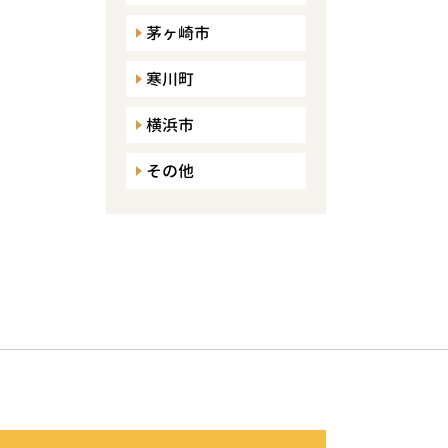
茅ヶ崎市
寒川町
横浜市
その他