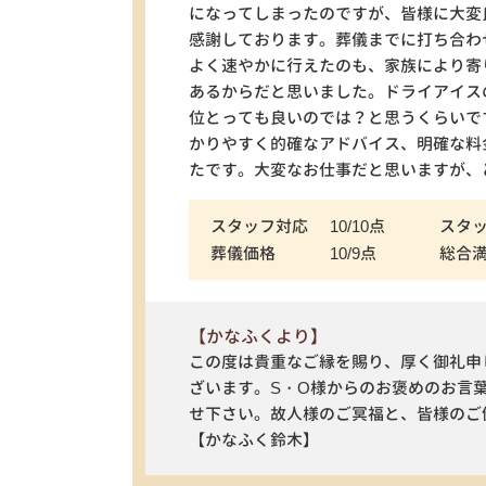
になってしまったのですが、皆様に大変
感謝しております。葬儀までに打ち合わ
よく速やかに行えたのも、家族により寄
あるからだと思いました。ドライアイス
位とっても良いのでは？と思うくらいで
かりやすく的確なアドバイス、明確な料
たです。大変なお仕事だと思いますが、
スタッフ対応
10/10点
スタ
葬儀価格
10/9点
総合
【かなふくより】
この度は貴重なご縁を賜り、厚く御礼申
ざいます。S・O様からのお褒めのお言
せ下さい。故人様のご冥福と、皆様のご
【かなふく鈴木】