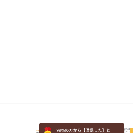
99%の方から【満足した】と