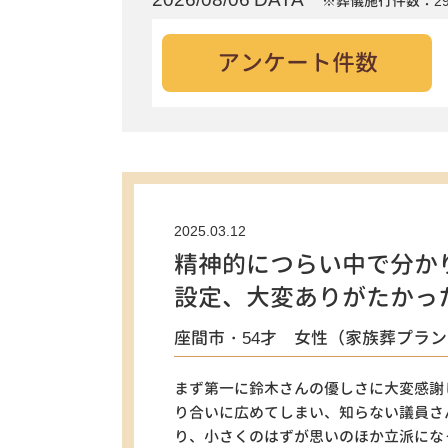
※葬儀施行件数：29
アンケート件数
2025.03.12
精神的につらい中で分か
設定、大変ありがたかっ
座間市・54才 女性（家族葬プラン
まず第一に鈴木さんの優しさに大変感謝
り合いに広めてしまい、知らない議員さ
り、小さくのはずが思いのほか立派にな