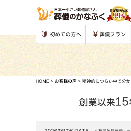
初めての方へ
葬儀プラン
HOME
お客様の声
精神的につらい中で分か
15
創業以来
2026/08/06 DATA