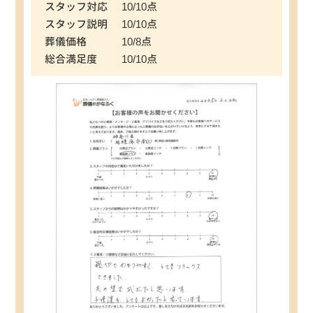
スタッフ対応
10/10点
スタッフ説明
10/10点
葬儀価格
10/8点
総合満足度
10/10点