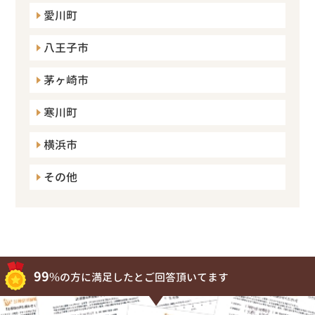
愛川町
八王子市
茅ヶ崎市
寒川町
横浜市
その他
99%
の方に満足したとご回答頂いてます