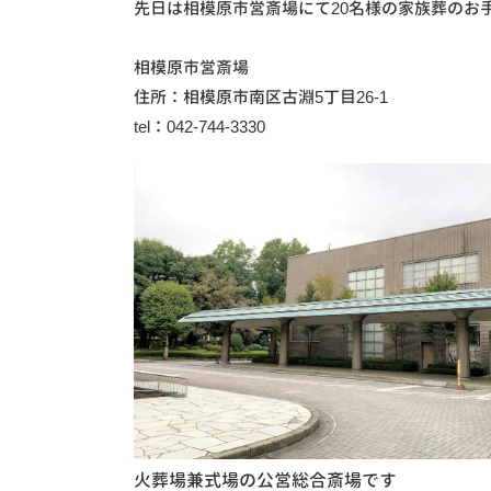
先日は相模原市営斎場にて20名様の家族葬のお
相模原市営斎場
住所：相模原市南区古淵5丁目26-1
tel：042-744-3330
火葬場兼式場の公営総合斎場です