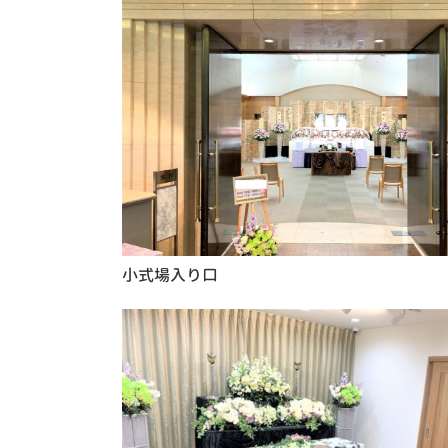
小式場入り口