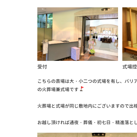
受付
式場控
こちらの斎場は大・小二つの式場を有し、バリ
の火葬場兼式場です
火葬場と式場が同じ敷地内にございますので出
お越し頂ければ通夜・葬儀・初七日・精進落と