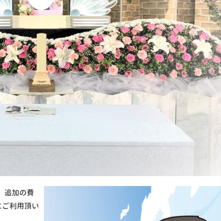
、追加の費
にご利用頂い