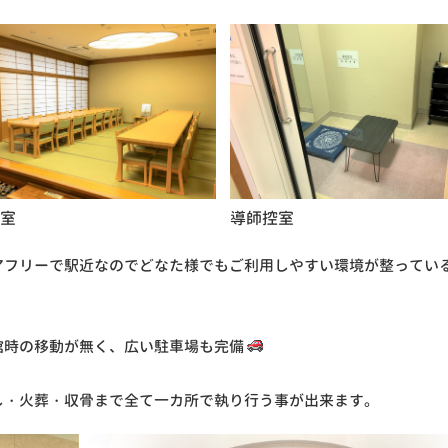
室
導師控室
アフリーで駅近なのでどなた様でもご利用しやすい環境が整ってい
棺時の移動が無く、広い駐車場も完備
し・火葬・収骨まで全て一カ所で執り行う事が出来ます。