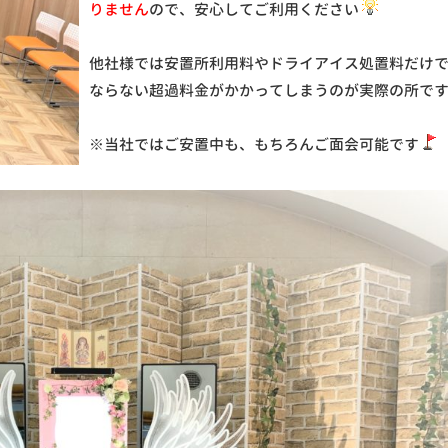
りません
ので、安心してご利用ください
他社様では安置所利用料やドライアイス処置料だけ
ならない超過料金がかかってしまうのが実際の所で
※当社ではご安置中も、もちろんご面会可能です