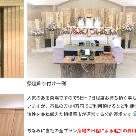
祭壇飾り付け一例
人気のある斎場ですので5日～7日程度お待ち頂く事
いますが、市民の方は4万円でご利用頂けるなど利便
済性を兼ね備えた相模原市が運営する公的斎場です
ちなみに当社の全プラン
斎場の日程による追加の費