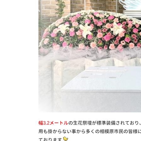
幅3.2メートル
の生花祭壇が標準装備されており
用も掛からない事から多くの相模原市民の皆様
ております