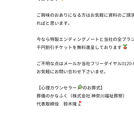
ご興味のおありになる方はお気軽に資料のご請
ればと思います。
今なら特製エンディングノートと当社の全プラン
千円割引チケットを無料進呈しております
ご不明な点はメールか当社フリーダイヤル0120-82
お気軽にお問い合わせ下さいませ。
【心理カウンセラー
のお葬式】
葬儀のかなふく（株式会社 神奈川福祉葬祭）
代表取締役 鈴木隆