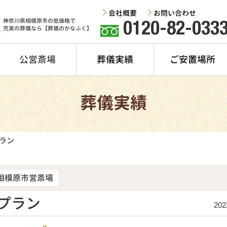
会社概要
お問い合わせ
神奈川県相模原市の低価格で
0120-82-033
充実の葬儀なら【葬儀のかなふく】
公営斎場
葬儀実績
ご安置場所
葬儀実績
ラン
相模原市営斎場
プラン
202