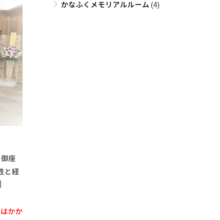
かなふくメモリアルルーム
(4)
も御座
性と経
用はかか