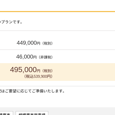
いプランです。
449,000
円（税別）
46,000
円（非課税）
495,000
円（税別）
（税込539,900円）
配はご要望に応じてご準備いたします。