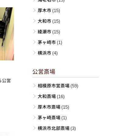
厚木市
(15)
大和市
(15)
綾瀬市
(15)
茅ヶ崎市
(1)
横浜市
(4)
公営斎場
る公営
相模原市営斎場
(59)
大和斎場
(16)
厚木市斎場
(15)
茅ヶ崎斎場
(1)
横浜市北部斎場
(3)