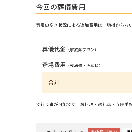
今回の葬儀費用
斎場の空き状況による追加費用は一切掛からな
葬儀代金
（家族葬プラン）
斎場費用
（式場費・火葬料）
合計
で行う事が可能です。お料理・返礼品・寺院手