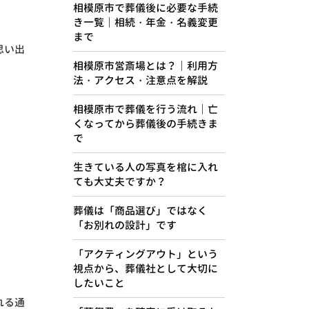
相模原市で葬儀後に必要な手続
き一覧｜相続・年金・名義変更
まで
思い出
相模原市営斎場とは？｜利用方
法・アクセス・注意点を解説
相模原市で葬儀を行う流れ｜亡
くなってから葬儀後の手続きま
で
生きている人の写真を棺に入れ
ても大丈夫ですか？
葬儀は「商品選び」ではなく
「お別れの設計」です
「アクティングアウト」という
視点から、葬儀社として大切に
したいこと
れる通