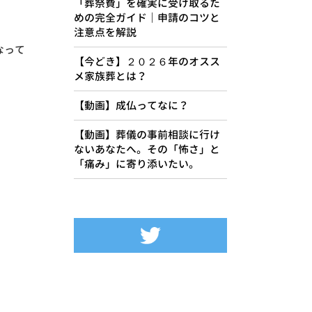
「葬祭費」を確実に受け取るた
めの完全ガイド｜申請のコツと
注意点を解説
なって
【今どき】２０２６年のオスス
メ家族葬とは？
【動画】成仏ってなに？
【動画】葬儀の事前相談に行け
ないあなたへ。その「怖さ」と
「痛み」に寄り添いたい。
Tweets by siseikan_neko