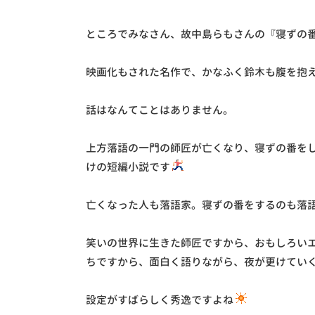
ところでみなさん、故中島らもさんの『寝ずの
映画化もされた名作で、かなふく鈴木も腹を抱
話はなんてことはありません。
上方落語の一門の師匠が亡くなり、寝ずの番を
けの短編小説です
亡くなった人も落語家。寝ずの番をするのも落
笑いの世界に生きた師匠ですから、おもしろい
ちですから、面白く語りながら、夜が更けてい
設定がすばらしく秀逸ですよね