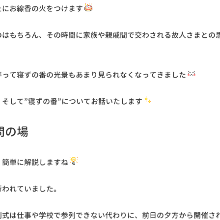
たにお線香の火をつけます
のはもちろん、その時間に家族や親戚間で交わされる故人さまとの
伴って寝ずの番の光景もあまり見られなくなってきました
そして”寝ずの番”についてお話いたします
問の場
、簡単に解説しますね
行われていました。
別式は仕事や学校で参列できない代わりに、前日の夕方から開催さ