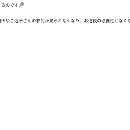
するのです
関係やご近所さんの参列が見られなくなり、お通夜の必要性がなく