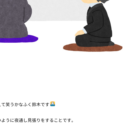
えて笑うかなふく鈴木です
いように夜通し見張りをすることです。