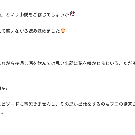
番』という小説をご存じでしょうか
えて笑いながら読み進めました
しながら夜通し酒を飲んでは思い出話に花を咲かせるという、ただ
語家。
エピソードに事欠きませんし、その思い出話をするのもプロの噺家
く。