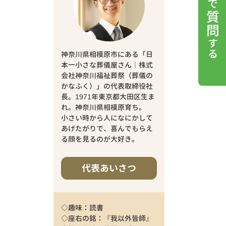
神奈川県相模原市にある「日
本一小さな葬儀屋さん｜株式
会社神奈川福祉葬祭（葬儀の
かなふく）」の代表取締役社
長。1971年東京都大田区生ま
れ。神奈川県相模原育ち。
小さい時から人になにかして
あげたがりで、喜んでもらえ
る顔を見るのが大好き。
代表あいさつ
◇趣味：読書
◇座右の銘：『我以外皆師』