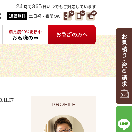
24
365
時間
日いつでもご対応しています
3
通話無料
土日祝・夜間OK
満足度99%更新中
お急ぎの方へ
お客様の声
3.11.07
PROFILE