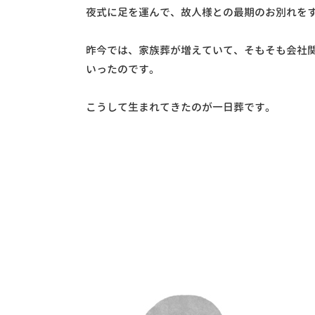
夜式に足を運んで、故人様との最期のお別れを
昨今では、家族葬が増えていて、そもそも会社
いったのです。
こうして生まれてきたのが一日葬です。