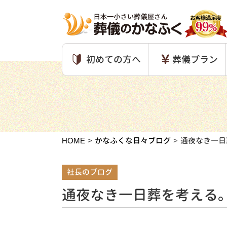
初めての方へ
葬儀プラン
HOME
かなふくな日々ブログ
通夜なき一日
社長のブログ
通夜なき一日葬を考える。