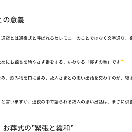
との意義
、通夜とは通夜式と呼ばれるセレモニーのことではなく文字通り、
ためにお線香を絶やさず番をする、いわゆる「寝ずの番」です
まみ、飲み物を口に含み、故人さまとの思い出話を交わすのが、寝
」と言いますが、通夜の中で語られる故人の思い出話は、まさに供
お葬式の”緊張と緩和”