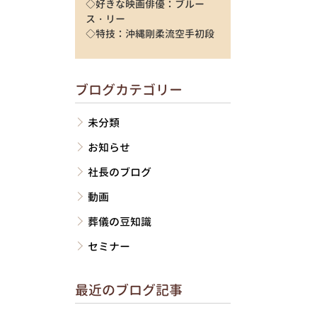
◇好きな映画俳優：ブルー
ス・リー
◇特技：沖縄剛柔流空手初段
ブログカテゴリー
未分類
お知らせ
社長のブログ
動画
葬儀の豆知識
セミナー
最近のブログ記事