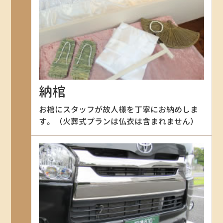
納棺
お棺にスタッフが故人様を丁寧にお納めしま
す。（火葬式プランは仏衣は含まれません）