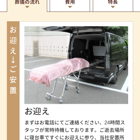
葬儀の流れ
費用
特長
お迎え→ご安置
お迎え
まずはお電話にてご連絡ください、24時間ス
タッフが常時待機しております。ご逝去場所
に寝台車ですぐにお迎えに参り、当社安置所