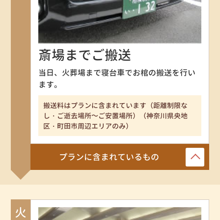
斎場までご搬送
当日、火葬場まで寝台車でお棺の搬送を行い
ます。
搬送料はプランに含まれています（距離制限な
し・ご逝去場所～ご安置場所）（神奈川県央地
区・町田市周辺エリアのみ）
プランに含まれているもの