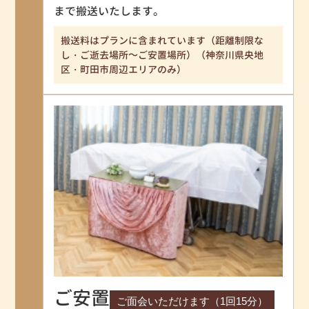
まで搬送いたします。
搬送料はプランに含まれています（距離制限な
し・ご逝去場所～ご安置場所）（神奈川県央地
区・町田市周辺エリアのみ）
ご安置
ご面会いただけます（1回15分）