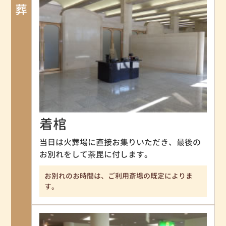
火葬
着棺
当日は火葬場に直接お集りいただき、最後の
お別れをして荼毘に付します。
お別れのお時間は、ご利用斎場の既定によりま
す。