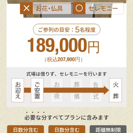
5
ご参列の目安：
名程度
189,000
円
（税込207,900円）
式場は借りず、セレモニーを行います
必要な分
すべてプランに含みます