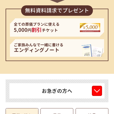
無料資料請求でプレゼント
全ての葬儀プランに使える
5,000
割引
円
チケット
ご家族みんなで一緒に書ける
エンディングノート
お急ぎの方へ