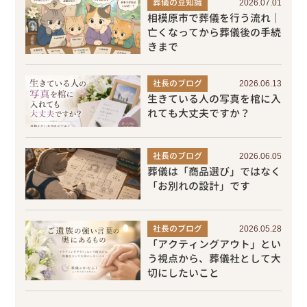
葬儀の豆知識
2026.07.01
相模原市で葬儀を行う流れ｜
亡くなってから葬儀後の手続
きまで
社長のブログ
2026.06.13
生きている人の写真を棺に入
れても大丈夫ですか？
社長のブログ
2026.06.05
葬儀は「商品選び」ではなく
「お別れの設計」です
社長のブログ
2026.05.28
「アクティングアウト」とい
う視点から、葬儀社として大
切にしたいこと