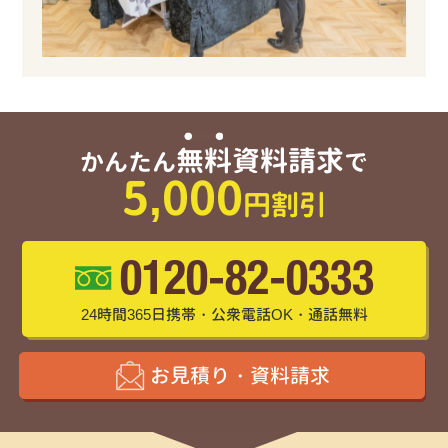
無料資料請求
かんたん
で
5,000
円割引
0120-82-0333
24時間365日携帯・公衆電話OK・通話無料
お見積り・資料請求