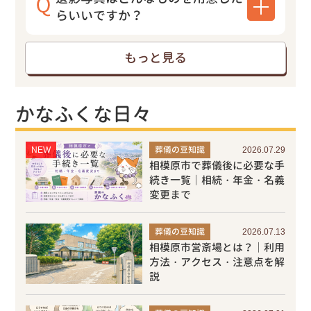
らいいですか？
もっと見る
かなふくな日々
NEW
葬儀の豆知識
2026.07.29
相模原市で葬儀後に必要な手
続き一覧｜相続・年金・名義
変更まで
葬儀の豆知識
2026.07.13
相模原市営斎場とは？｜利用
方法・アクセス・注意点を解
説