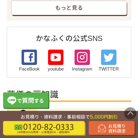
もっと見る
かなふくの公式SNS
FaceBook
youtube
Instagram
TWITTER
葬儀の豆知識
5,000
お見積り・資料請求・事前相談で
円割引
失敗しない
葬儀社の選び方