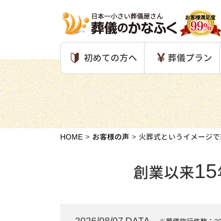
初めての方へ
葬儀プラン
HOME
お客様の声
火葬式というイメージで
15
創業以来
2026/08/07 DATA