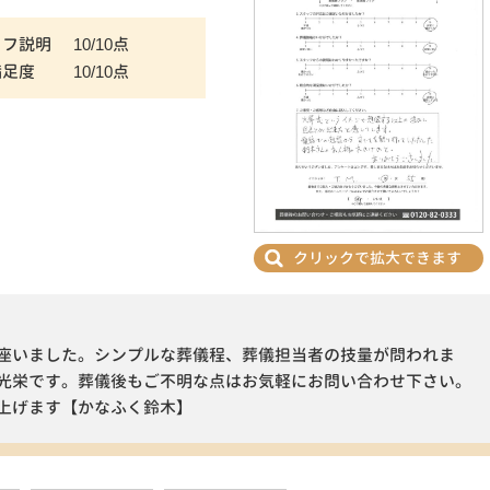
ッフ説明
10/10点
満足度
10/10点
クリックで拡大できます
座いました。シンプルな葬儀程、葬儀担当者の技量が問われま
光栄です。葬儀後もご不明な点はお気軽にお問い合わせ下さい。
上げます【かなふく鈴木】