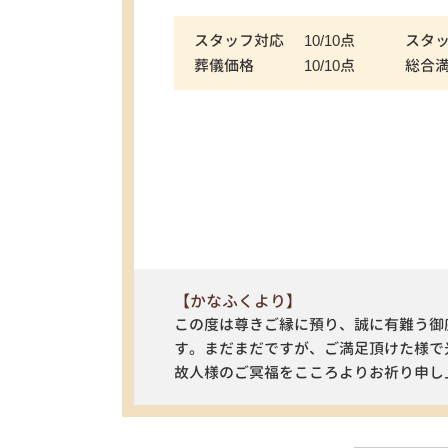
スタッフ対応
10/10点
スタ
葬儀価格
10/10点
総合
【かなふくより】
この度は尊きご縁に預り、誠に有難う御
す。まだまだですが、ご満足頂けた様で
故人様のご冥福をこころよりお祈り申し