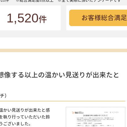
10件
※総合満足度8点以上 ※全て実際に頂いたアンケートです
1,520
お客様総合満足
件
想像する以上の温かい見送りが出来たと
ッチ）
温かい見送りが出来たと感
を執り行っていただいた鈴
うございました。