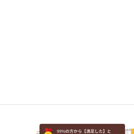
99%の方から【満足した】と