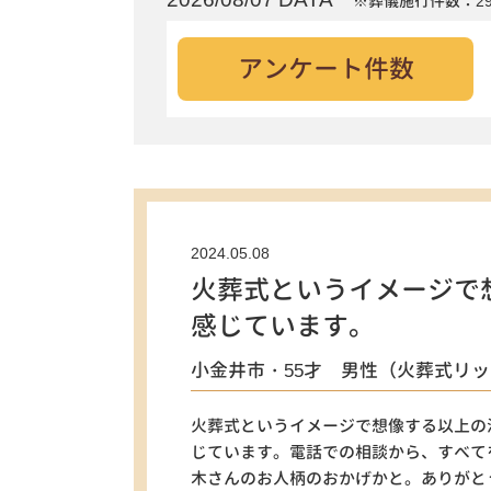
※葬儀施行件数：29
アンケート件数
2024.05.08
火葬式というイメージで
感じています。
小金井市・55才 男性（火葬式リ
火葬式というイメージで想像する以上の
じています。電話での相談から、すべて
木さんのお人柄のおかげかと。ありがと