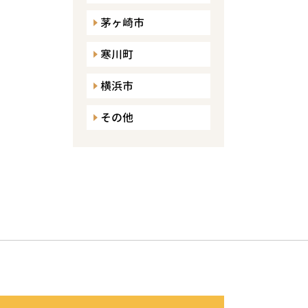
茅ヶ崎市
寒川町
横浜市
その他