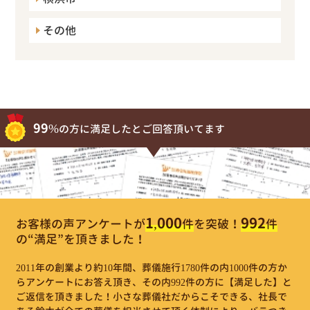
その他
99%
の方に満足したとご回答頂いてます
1,000
992
お客様の声アンケートが
件
を突破！
件
の“満足”を頂きました！
2011年の創業より約10年間、葬儀施行1780件の内1000件の方か
らアンケートにお答え頂き、その内992件の方に【満足した】と
ご返信を頂きました！小さな葬儀社だからこそできる、社長で