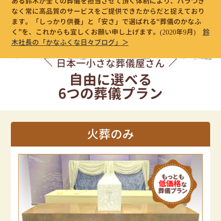
ある鈴木が全ての葬儀を担当させて頂く体制により、バラつき
なく常に高品質のサービスをご提供できたからだと捉えており
ます。「しっかり供養」と「安さ」で選ばれる“葬儀のかなふ
く”を、これからも宜しくお願い申し上げます。
(2020年9月)
鈴
木社長の「かなふくな日々ブログ」＞
日本一小さな葬儀屋さん
自由に選べる
6つの葬儀プラン
火葬のみ