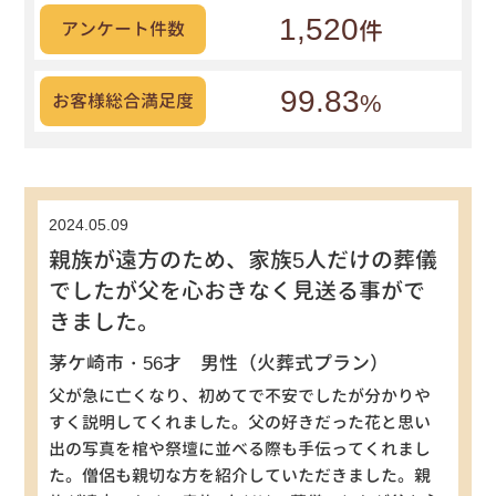
1,520
件
アンケート件数
99.83
%
お客様総合満足度
2024.05.09
親族が遠方のため、家族5人だけの葬儀
でしたが父を心おきなく見送る事がで
きました。
茅ケ崎市・56才 男性（火葬式プラン）
父が急に亡くなり、初めてで不安でしたが分かりや
すく説明してくれました。父の好きだった花と思い
出の写真を棺や祭壇に並べる際も手伝ってくれまし
た。僧侶も親切な方を紹介していただきました。親