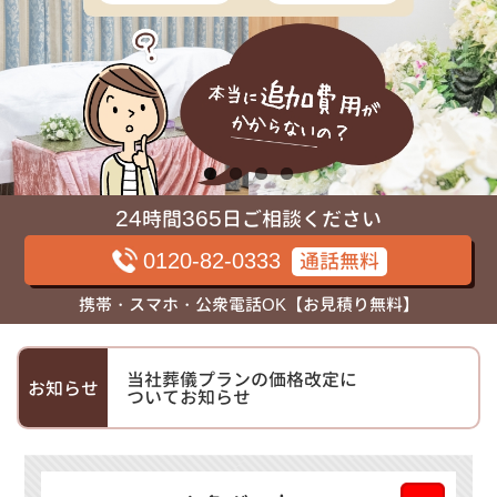
24
365
時間
日ご相談ください
0120-82-0333
通話無料
携帯・スマホ・公衆電話OK【お見積り無料】
当社葬儀プランの価格改定に
お知らせ
ついてお知らせ