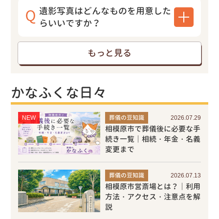
遺影写真はどんなものを用意した
らいいですか？
もっと見る
かなふくな日々
NEW
葬儀の豆知識
2026.07.29
相模原市で葬儀後に必要な手
続き一覧｜相続・年金・名義
変更まで
葬儀の豆知識
2026.07.13
相模原市営斎場とは？｜利用
方法・アクセス・注意点を解
説