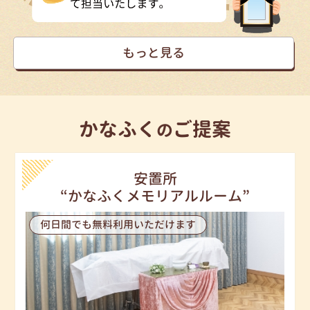
もっと見る
かなふく
ご提案
の
安置所
“かなふくメモリアルルーム”
何日間でも無料利用いただけます