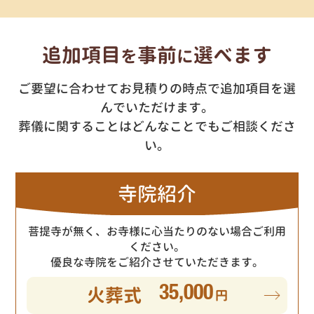
追加項目
事前
選べます
を
に
ご要望に合わせてお見積りの時点で追加項目を選
んでいただけます。
葬儀に関することはどんなことでもご相談くださ
い。
寺院紹介
菩提寺が無く、お寺様に心当たりのない場合ご利用
ください。
優良な寺院をご紹介させていただきます。
火葬式
35,000
円