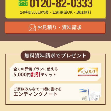
0120-82-0333
24時間365日携帯・公衆電話OK・通話無料
お見積り・資料請求
無料資料請求でプレゼント
全ての葬儀プランに使える
5,000
割引
円
チケット
ご家族みんなで一緒に書ける
エンディングノート