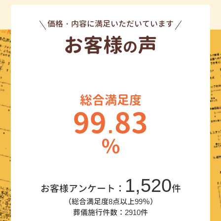
価格・内容に満足いただいています
お客様
声
の
総合満足度
99.83
％
1,520
お客様アンケート：
件
（総合満足度8点以上99％）
葬儀施行件数：2910件