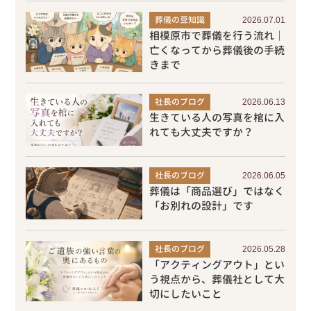
葬儀の豆知識
2026.07.01
相模原市で葬儀を行う流れ｜
亡くなってから葬儀後の手続
きまで
社長のブログ
2026.06.13
生きている人の写真を棺に入
れても大丈夫ですか？
社長のブログ
2026.06.05
葬儀は「商品選び」ではなく
「お別れの設計」です
社長のブログ
2026.05.28
「アクティングアウト」とい
う視点から、葬儀社として大
切にしたいこと