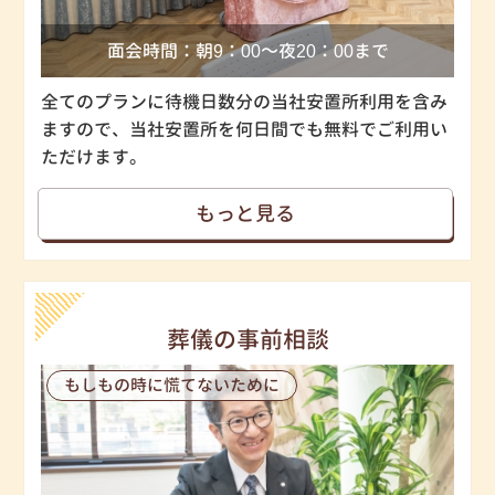
面会時間：朝9：00～夜20：00まで
全てのプランに待機日数分の当社安置所利用を含み
ますので、当社安置所を何日間でも無料でご利用い
ただけます。
もっと見る
葬儀の事前相談
もしもの時に慌てないために