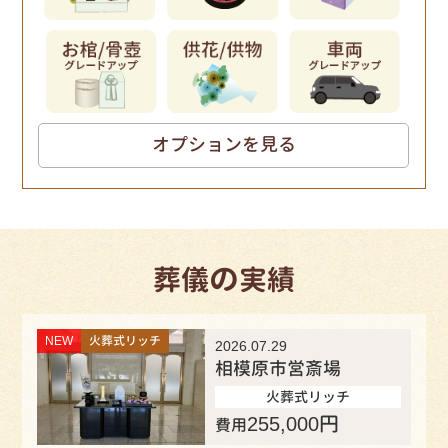
オプションを見る
の
葬儀
実績
NEW
火葬式リッチ
2026.07.29
相模原市営斎場
火葬式リッチ
255,000
円
費用