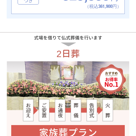
つき
（税込361,900円）
式場を借りて仏式葬儀を行います
2日葬
家族葬プラン