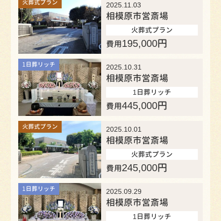
火葬式プラン
2025.11.03
相模原市営斎場
火葬式プラン
195,000
円
費用
1日葬リッチ
2025.10.31
相模原市営斎場
1日葬リッチ
445,000
円
費用
火葬式プラン
2025.10.01
相模原市営斎場
火葬式プラン
245,000
円
費用
1日葬リッチ
2025.09.29
相模原市営斎場
1日葬リッチ