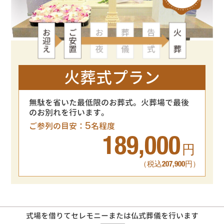
火葬式プラン
無駄を省いた最低限のお葬式。火葬場で最後
のお別れを行います。
5
ご参列の目安：
名程度
189,000
円
（税込207,900円）
式場を借りてセレモニーまたは仏式葬儀を行います