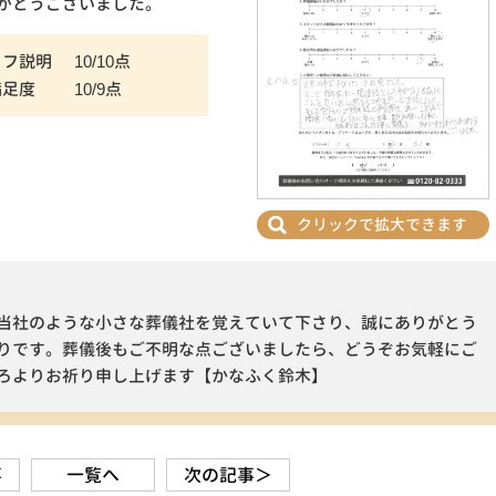
がとうございました。
ッフ説明
10/10点
満足度
10/9点
クリックで拡大できます
当社のような小さな葬儀社を覚えていて下さり、誠にありがとう
りです。葬儀後もご不明な点ございましたら、どうぞお気軽にご
ろよりお祈り申し上げます【かなふく鈴木】
事
一覧へ
次の記事＞