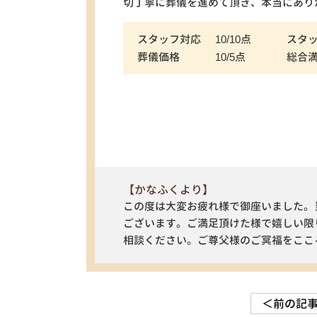
切丁寧に葬儀を進めて頂き、本当にあり
スタッフ対応
10/10点
スタ
葬儀価格
10/5点
総合
【かなふくより】
この度は大変お疲れ様で御座いました。
ございます。ご満足頂けた様で嬉しい限
相談ください。ご尊父様のご冥福をここ
＜前の記