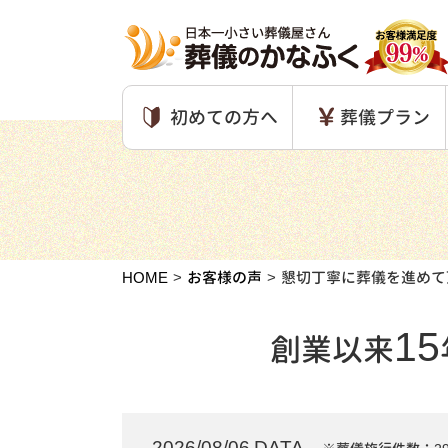
初めての方へ
葬儀プラン
HOME
お客様の声
懇切丁寧に葬儀を進めて
15
創業以来
2026/08/06 DATA