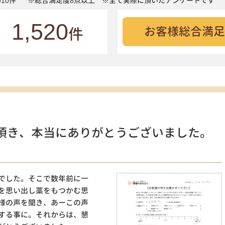
10件
※総合満足度8点以上 ※全て実際に頂いたアンケートです
1,520
お客様総合満足
件
頂き、本当にありがとうございました。
）
でした。そこで数年前に一
を思い出し藁をもつかむ思
様の声を聞き、あーこの声
する事に。それからは、懇