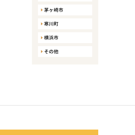
茅ヶ崎市
寒川町
横浜市
その他