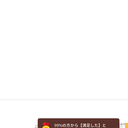
99%の方から【満足した】と