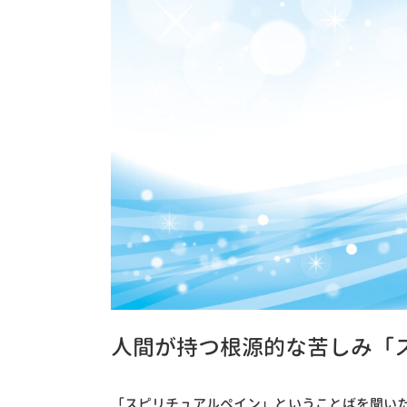
人間が持つ根源的な苦しみ「
「スピリチュアルペイン」ということばを聞い