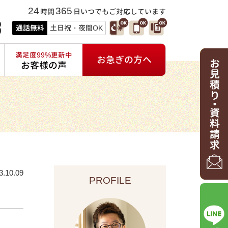
24
365
時間
日いつでもご対応しています
3
通話無料
土日祝・夜間OK
満足度99%更新中
お急ぎの方へ
お客様の声
3.10.09
PROFILE