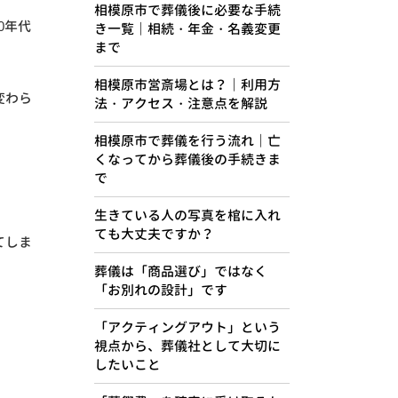
相模原市で葬儀後に必要な手続
0年代
き一覧｜相続・年金・名義変更
まで
相模原市営斎場とは？｜利用方
変わら
法・アクセス・注意点を解説
相模原市で葬儀を行う流れ｜亡
くなってから葬儀後の手続きま
で
生きている人の写真を棺に入れ
ても大丈夫ですか？
てしま
葬儀は「商品選び」ではなく
「お別れの設計」です
「アクティングアウト」という
視点から、葬儀社として大切に
したいこと