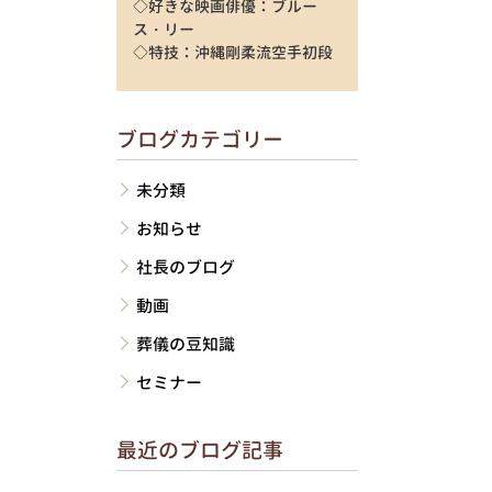
◇好きな映画俳優：ブルー
ス・リー
◇特技：沖縄剛柔流空手初段
ブログカテゴリー
未分類
お知らせ
社長のブログ
動画
葬儀の豆知識
セミナー
最近のブログ記事