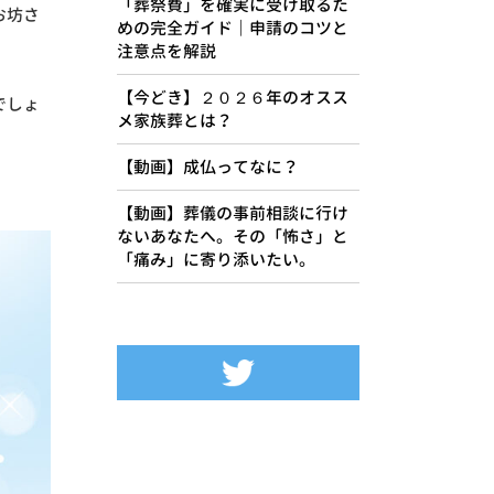
「葬祭費」を確実に受け取るた
お坊さ
めの完全ガイド｜申請のコツと
注意点を解説
【今どき】２０２６年のオスス
でしょ
メ家族葬とは？
【動画】成仏ってなに？
【動画】葬儀の事前相談に行け
ないあなたへ。その「怖さ」と
「痛み」に寄り添いたい。
Tweets by siseikan_neko