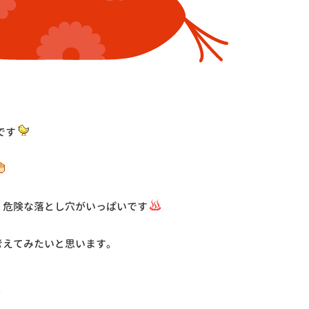
です
、危険な落とし穴がいっぱいです
考えてみたいと思います。
！