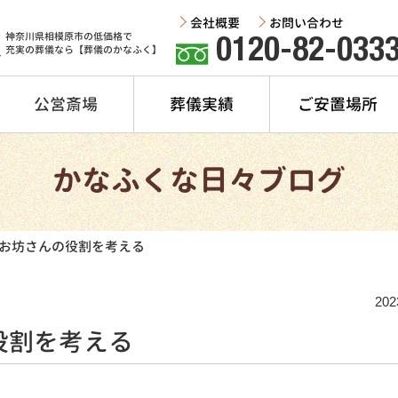
会社概要
お問い合わせ
神奈川県相模原市の低価格で
0120-82-033
充実の葬儀なら【葬儀のかなふく】
公営斎場
葬儀実績
ご安置場所
かなふくな日々ブログ
お坊さんの役割を考える
202
役割を考える