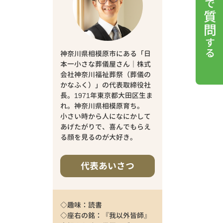
神奈川県相模原市にある「日
本一小さな葬儀屋さん｜株式
会社神奈川福祉葬祭（葬儀の
かなふく）」の代表取締役社
長。1971年東京都大田区生ま
れ。神奈川県相模原育ち。
小さい時から人になにかして
あげたがりで、喜んでもらえ
る顔を見るのが大好き。
代表あいさつ
◇趣味：読書
◇座右の銘：『我以外皆師』