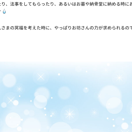
たり、法事をしてもらったり、あるいはお墓や納骨堂に納める時に
す
人さまの冥福を考えた時に、やっぱりお坊さんの力が求められるの