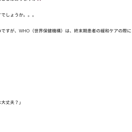
すでしょうか。。。
のですが、WHO（世界保健機構）は、終末期患者の緩和ケアの際に
は大丈夫？」