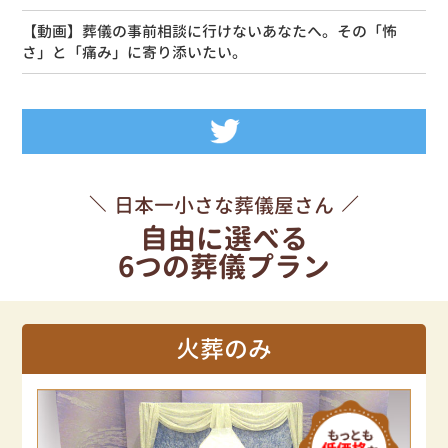
【動画】葬儀の事前相談に行けないあなたへ。その「怖
さ」と「痛み」に寄り添いたい。
Tweets by siseikan_neko
日本一小さな葬儀屋さん
自由に選べる
6つの葬儀プラン
火葬のみ