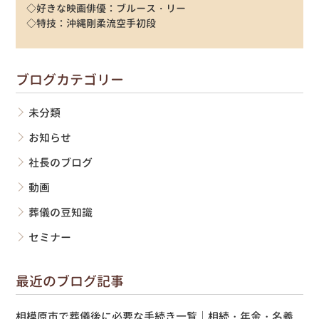
◇好きな映画俳優：ブルース・リー
◇特技：沖縄剛柔流空手初段
ブログカテゴリー
未分類
お知らせ
社長のブログ
動画
葬儀の豆知識
セミナー
最近のブログ記事
相模原市で葬儀後に必要な手続き一覧｜相続・年金・名義