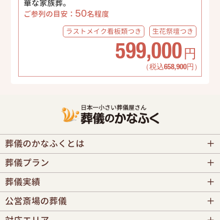
華な家族葬。
50
ご参列の目安：
名程度
ラストメイク
看板類つき
生花祭壇
つき
599,000
円
（税込658,900円）
葬儀のかなふくとは
葬儀プラン
葬儀実績
公営斎場の葬儀