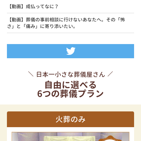
【動画】成仏ってなに？
【動画】葬儀の事前相談に行けないあなたへ。その「怖
さ」と「痛み」に寄り添いたい。
Tweets by siseikan_neko
日本一小さな葬儀屋さん
自由に選べる
6つの葬儀プラン
火葬のみ