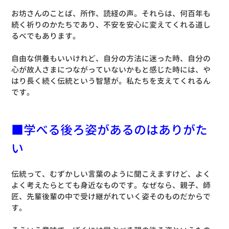
お坊さんのことば、所作、読経の声。それらは、何百年も
続く祈りのかたちであり、不安を安心に変えてくれる道し
るべでもあります。
自由な供養もいいけれど、自分の方法に迷った時、自分の
心が故人さまにつながっていないかもと感じた時には、や
はり長く続く伝統という智慧が。私たちを支えてくれるん
です。
■学べる後ろ姿があるのはありがた
い
伝統って、むずかしい言葉のように聞こえますけど、よく
よく考えたらとても身近なものです。なぜなら、親子、師
匠、先輩後輩の中で受け継がれていく姿そのものだからで
す。