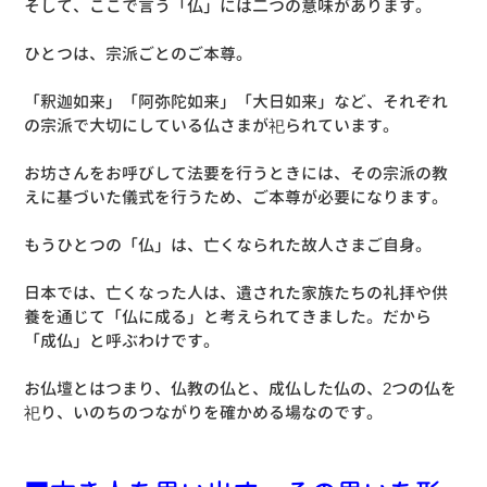
そして、ここで言う「仏」には二つの意味があります。
ひとつは、宗派ごとのご本尊。
「釈迦如来」「阿弥陀如来」「大日如来」など、それぞれ
の宗派で大切にしている仏さまが祀られています。
お坊さんをお呼びして法要を行うときには、その宗派の教
えに基づいた儀式を行うため、ご本尊が必要になります。
もうひとつの「仏」は、亡くなられた故人さまご自身。
日本では、亡くなった人は、遺された家族たちの礼拝や供
養を通じて「仏に成る」と考えられてきました。だから
「成仏」と呼ぶわけです。
お仏壇とはつまり、仏教の仏と、成仏した仏の、2つの仏を
祀り、いのちのつながりを確かめる場なのです。