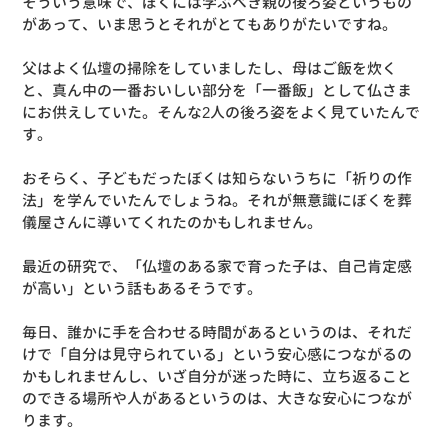
そういう意味で、ぼくには学ぶべき親の後ろ姿というもの
があって、いま思うとそれがとてもありがたいですね。
父はよく仏壇の掃除をしていましたし、母はご飯を炊く
と、真ん中の一番おいしい部分を「一番飯」として仏さま
にお供えしていた。そんな2人の後ろ姿をよく見ていたんで
す。
おそらく、子どもだったぼくは知らないうちに「祈りの作
法」を学んでいたんでしょうね。それが無意識にぼくを葬
儀屋さんに導いてくれたのかもしれません。
最近の研究で、「仏壇のある家で育った子は、自己肯定感
が高い」という話もあるそうです。
毎日、誰かに手を合わせる時間があるというのは、それだ
けで「自分は見守られている」という安心感につながるの
かもしれませんし、いざ自分が迷った時に、立ち返ること
のできる場所や人があるというのは、大きな安心につなが
ります。