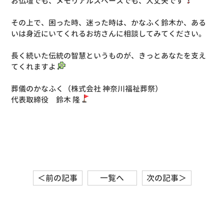
お仏壇でも、メモリアルスペースでも、大丈夫です
その上で、困った時、迷った時は、かなふく鈴木か、ある
いは身近にいてくれるお坊さんに相談してみてください。
長く続いた伝統の智慧というものが、きっとあなたを支え
てくれますよ
葬儀のかなふく（株式会社 神奈川福祉葬祭）
代表取締役 鈴木 隆
＜前の記事
一覧へ
次の記事＞