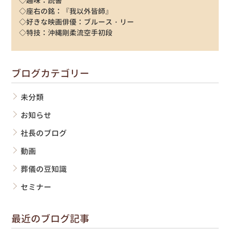
◇趣味：読書
◇座右の銘：『我以外皆師』
◇好きな映画俳優：ブルース・リー
◇特技：沖縄剛柔流空手初段
ブログカテゴリー
未分類
お知らせ
社長のブログ
動画
葬儀の豆知識
セミナー
最近のブログ記事