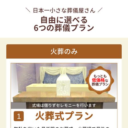
日本一小さな葬儀屋さん
自由に選べる
6つの葬儀プラン
火葬のみ
式場は借りずセレモニーを行います
火葬式プラン
1