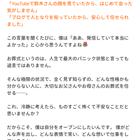
「YouTubeで鈴木さんの顔を見ていたから、はじめて会った
気がしません」
「ブログで人となりを知っていたから、安心して任せられ
ました」
この言葉を聞くたびに、僕は「ああ、発信していて本当に
よかった」と心から思うんですよね
お葬式というのは、人生で最大のパニック状態と言っても
過言ではありません。
そんな極限の状況で、全く見ず知らずの、どんな性格かも
分からない人に、大切なお父さんやお母さんのお葬式を任
せる……。
これ、冷静に考えたら、ものすごく怖くて不安なことだと
思いませんか？
だからこそ、僕は自分をオープンにしたいんです。 僕がど
んな声を出し、どんな表情で笑い、どんな想いで仕事をし