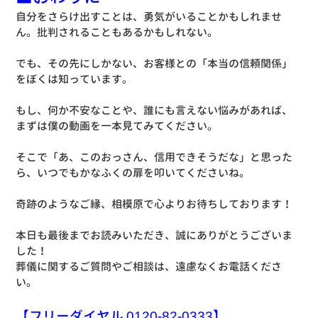
自分をさらけ出すことは、勇気がいることかもしれませ
ん。批判されることもあるかもしれない。
でも、その先にしかない、お客様との「本当の信頼関係」
をぼくは知っています。
もし、何か不安なことや、誰にも言えない悩みがあれば、
まずは僕の動画を一本見てみてください。
そこで「あ、このおっさん、信用できそうだな」と思った
ら、いつでもかなふくの扉を叩いてくださいね。
奇跡のようなご縁、相模原で心よりお待ちしております！
本日も最後までお読みいただき、誠にありがとうございま
した！
葬儀に関するご質問やご相談は、遠慮なくお電話くださ
い。
【フリーダイヤル 0120-82-0333】