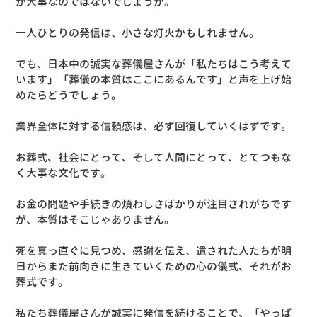
が大事なのではないでしょうか。
一人ひとりの発信は、小さな灯火かもしれません。
でも、日本中の誠実な葬儀屋さんが「私たちはこう考えて
います」「葬儀の本質はここにあるんです」と声を上げ始
めたらどうでしょう。
業界全体に対する信頼感は、必ず回復していくはずです。
お葬式、社会にとって、そして人間にとって、とてつもな
く大事な文化です。
お金の問題や手続きの煩わしさばかりが注目されがちです
が、本質はそこじゃありません。
死を真っ直ぐに見つめ、感謝を伝え、遺された人たちが明
日からまた前向きに生きていくための心の儀式、それがお
葬式です。
私たち葬儀屋さんが誠実に発信を続けることで、「やっぱ