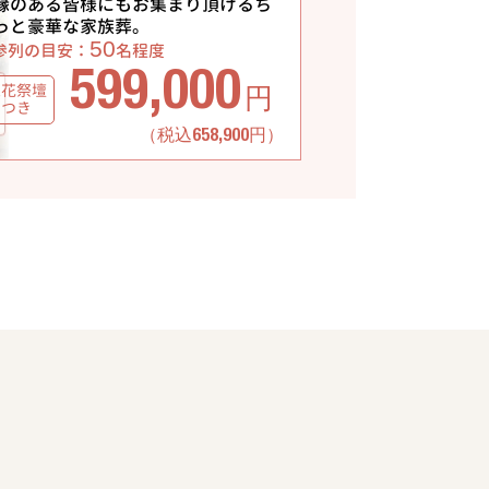
縁のある皆様にもお集まり頂けるち
っと豪華な家族葬。
50
参列の目安：
名程度
599,000
生花祭壇
円
つき
（税込658,900円）