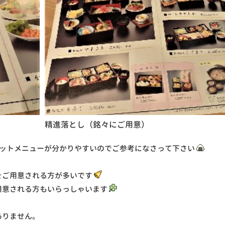
精進落とし（銘々にご用意）
です。セットメニューが分かりやすいのでご参考になさって下さい
をご用意される方が多いです
用意される方もいらっしゃいます
ありません。