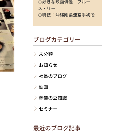
◇好きな映画俳優：ブルー
ス・リー
◇特技：沖縄剛柔流空手初段
ブログカテゴリー
未分類
お知らせ
社長のブログ
動画
葬儀の豆知識
セミナー
最近のブログ記事