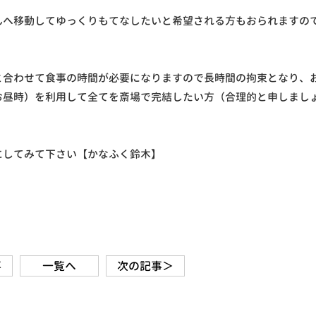
んへ移動してゆっくりもてなしたいと希望される方もおられますの
と合わせて食事の時間が必要になりますので長時間の拘束となり、
お昼時）を利用して全てを斎場で完結したい方（合理的と申しまし
にしてみて下さい【かなふく鈴木】
事
一覧へ
次の記事＞