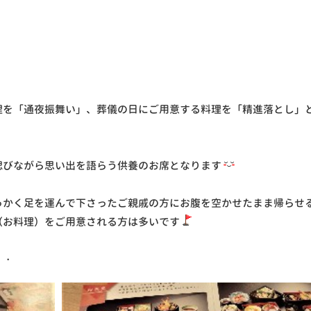
理を「通夜振舞い」、葬儀の日にご用意する料理を「精進落とし」
偲びながら思い出を語らう供養のお席となります
っかく足を運んで下さったご親戚の方にお腹を空かせたまま帰らせ
（お料理）をご用意される方は多いです
・・