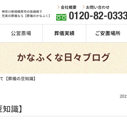
会社概要
お問い合わせ
神奈川県相模原市の低価格で
0120-82-033
充実の葬儀なら【葬儀のかなふく】
公営斎場
葬儀実績
ご安置場所
かなふくな日々ブログ
て【葬儀の豆知識】
201
豆知識】