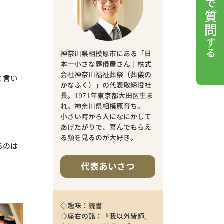
神奈川県相模原市にある「日
本一小さな葬儀屋さん｜株式
会社神奈川福祉葬祭（葬儀の
と言い
かなふく）」の代表取締役社
長。1971年東京都大田区生ま
れ。神奈川県相模原育ち。
小さい時から人になにかして
あげたがりで、喜んでもらえ
る顔を見るのが大好き。
るのは
代表あいさつ
◇趣味：読書
◇座右の銘：『我以外皆師』