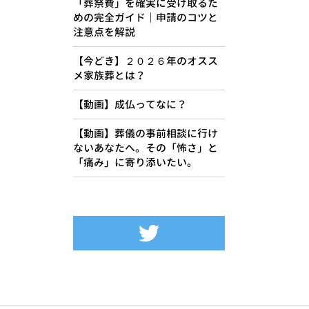
「葬祭費」を確実に受け取るた
めの完全ガイド｜申請のコツと
注意点を解説
【今どき】２０２６年のオスス
メ家族葬とは？
【動画】成仏ってなに？
【動画】葬儀の事前相談に行け
ないあなたへ。その「怖さ」と
「痛み」に寄り添いたい。
Tweets by siseikan_neko