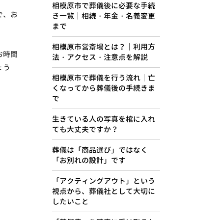
相模原市で葬儀後に必要な手続
で、お
き一覧｜相続・年金・名義変更
まで
相模原市営斎場とは？｜利用方
お時間
法・アクセス・注意点を解説
ょう
相模原市で葬儀を行う流れ｜亡
くなってから葬儀後の手続きま
で
生きている人の写真を棺に入れ
ても大丈夫ですか？
葬儀は「商品選び」ではなく
「お別れの設計」です
「アクティングアウト」という
視点から、葬儀社として大切に
したいこと