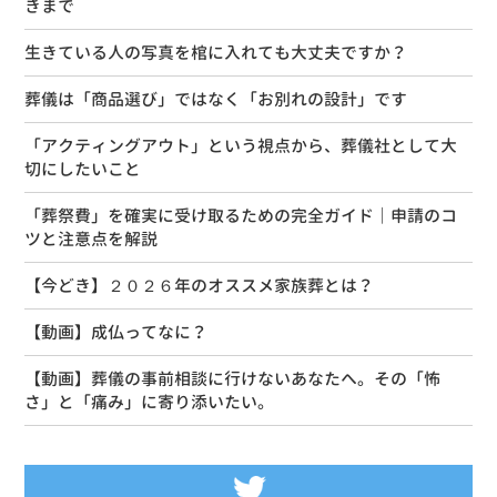
きまで
生きている人の写真を棺に入れても大丈夫ですか？
葬儀は「商品選び」ではなく「お別れの設計」です
「アクティングアウト」という視点から、葬儀社として大
切にしたいこと
「葬祭費」を確実に受け取るための完全ガイド｜申請のコ
ツと注意点を解説
【今どき】２０２６年のオススメ家族葬とは？
【動画】成仏ってなに？
【動画】葬儀の事前相談に行けないあなたへ。その「怖
さ」と「痛み」に寄り添いたい。
Tweets by siseikan_neko