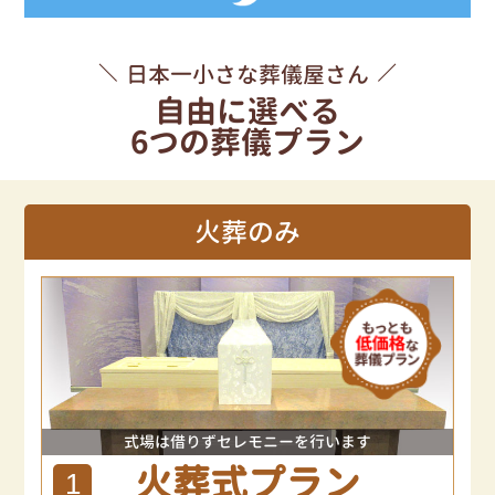
日本一小さな葬儀屋さん
自由に選べる
6つの葬儀プラン
火葬のみ
式場は借りずセレモニーを行います
火葬式プラン
1