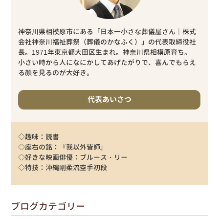
神奈川県相模原市にある「日本一小さな葬儀屋さん｜株式
会社神奈川福祉葬祭（葬儀のかなふく）」の代表取締役社
長。1971年東京都大田区生まれ。神奈川県相模原育ち。
小さい時から人になにかしてあげたがりで、喜んでもらえ
る顔を見るのが大好き。
代表あいさつ
◇趣味：読書
◇座右の銘：『我以外皆師』
◇好きな映画俳優：ブルース・リー
◇特技：沖縄剛柔流空手初段
ブログカテゴリー