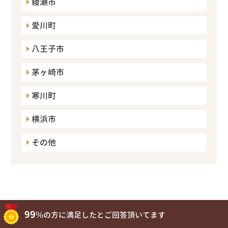
綾瀬市
愛川町
八王子市
茅ヶ崎市
寒川町
横浜市
その他
99%
の方に満足したとご回答頂いてます