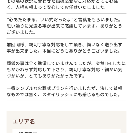
その場の状況に合わせた臨機応変なご対応がとても心強
く、人柄も相まって安心してお任せいたしました。
”心あたたまる、いい式だったよ”と言葉をもらいました。
思い通りに見送る事が出来て感謝しています。ありがとう
ございました。
前回同様、親切丁寧な対応をして頂き、悔いなく送り出す
事が出来ました。本当にどうもありがとうございました。
葬儀の事は全く準備していませんでしたが、突然TELしたに
もかかわらず対応して下さり、親切丁寧な対応・細かい気
づかいが、とてもありがたかったです。
一番シンプルな火葬式プランを行いましたが、決して貧相
なものでは無く、スタイリッシュにも感じるものでした。
エリア名