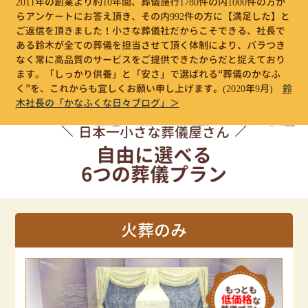
2011年の創業より約10年間、葬儀施行1780件の内1000件の方か
らアンケートにお答え頂き、その内992件の方に【満足した】と
ご返信を頂きました！小さな葬儀社だからこそできる、社長で
ある鈴木が全ての葬儀を担当させて頂く体制により、バラつき
なく常に高品質のサービスをご提供できたからだと捉えており
ます。「しっかり供養」と「安さ」で選ばれる“葬儀のかなふ
く”を、これからも宜しくお願い申し上げます。
(2020年9月)
鈴
木社長の「かなふくな日々ブログ」＞
日本一小さな葬儀屋さん
自由に選べる
6つの葬儀プラン
火葬のみ