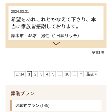
2024.03.31
希望をあれこれとかなえて下さり、本
当に家族皆感謝しております。
厚木市・48才 男性（1日葬リッチ）
記事URL
1 / 14
1
2
3
4
5
...
10
...
»
最後 »
葬儀プラン
火葬式プラン
(145)