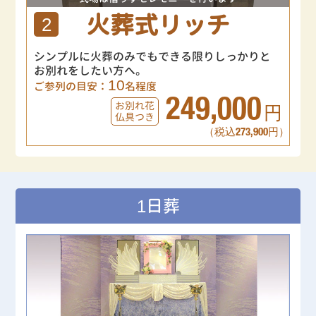
火葬式リッチ
2
シンプルに火葬のみでもできる限りしっかりと
お別れをしたい方へ。
10
ご参列の目安：
名程度
249,000
お別れ花
円
仏具つき
（税込273,900円）
1日葬