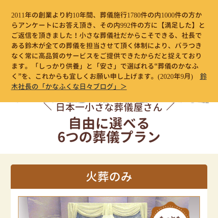
2011年の創業より約10年間、葬儀施行1780件の内1000件の方か
らアンケートにお答え頂き、その内992件の方に【満足した】と
ご返信を頂きました！小さな葬儀社だからこそできる、社長で
ある鈴木が全ての葬儀を担当させて頂く体制により、バラつき
なく常に高品質のサービスをご提供できたからだと捉えており
ます。「しっかり供養」と「安さ」で選ばれる“葬儀のかなふ
く”を、これからも宜しくお願い申し上げます。
(2020年9月)
鈴
木社長の「かなふくな日々ブログ」＞
日本一小さな葬儀屋さん
自由に選べる
6つの葬儀プラン
火葬のみ