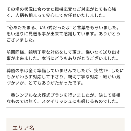
その場の状況に合わせた臨機応変なご対応がとても心強
く、人柄も相まって安心してお任せいたしました。
”心あたたまる、いい式だったよ”と言葉をもらいました。
思い通りに見送る事が出来て感謝しています。ありがとう
ございました。
前回同様、親切丁寧な対応をして頂き、悔いなく送り出す
事が出来ました。本当にどうもありがとうございました。
葬儀の事は全く準備していませんでしたが、突然TELしたに
もかかわらず対応して下さり、親切丁寧な対応・細かい気
づかいが、とてもありがたかったです。
一番シンプルな火葬式プランを行いましたが、決して貧相
なものでは無く、スタイリッシュにも感じるものでした。
エリア名