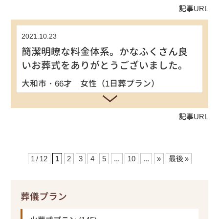
記事URL
2021.10.23
簡潔明瞭な料金体系。かなふくさん良
いお葬式をありがとうございました。
大和市・66才 女性（1日葬プラン）
記事URL
1 / 12
1
2
3
4
5
...
10
...
»
最後 »
葬儀プラン