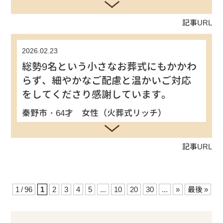
記事URL
2026.02.23
総勢9名という小さなお葬式にもかかわ
らず、細やかなご配慮と温かいご対応
をしてくださり感謝しています。
秦野市・64才 女性（火葬式リッチ）
記事URL
1 / 96
1
2
3
4
5
...
10
20
30
...
»
最後 »