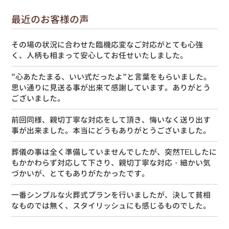
最近のお客様の声
その場の状況に合わせた臨機応変なご対応がとても心強
く、人柄も相まって安心してお任せいたしました。
”心あたたまる、いい式だったよ”と言葉をもらいました。
思い通りに見送る事が出来て感謝しています。ありがとう
ございました。
前回同様、親切丁寧な対応をして頂き、悔いなく送り出す
事が出来ました。本当にどうもありがとうございました。
葬儀の事は全く準備していませんでしたが、突然TELしたに
もかかわらず対応して下さり、親切丁寧な対応・細かい気
づかいが、とてもありがたかったです。
一番シンプルな火葬式プランを行いましたが、決して貧相
なものでは無く、スタイリッシュにも感じるものでした。