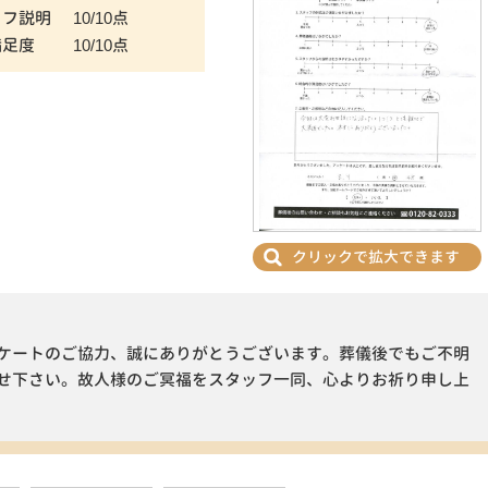
ッフ説明
10/10点
満足度
10/10点
クリックで拡大できます
ケートのご協力、誠にありがとうございます。葬儀後でもご不明
せ下さい。故人様のご冥福をスタッフ一同、心よりお祈り申し上