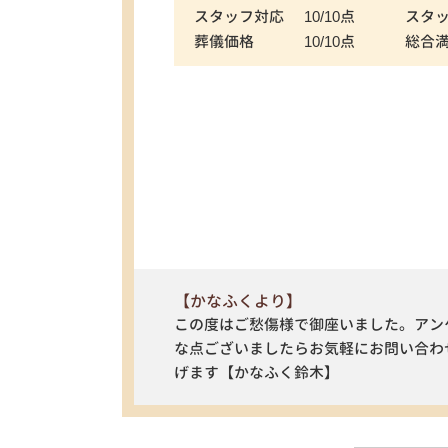
スタッフ対応
10/10点
スタ
葬儀価格
10/10点
総合
【かなふくより】
この度はご愁傷様で御座いました。アン
な点ございましたらお気軽にお問い合わ
げます【かなふく鈴木】