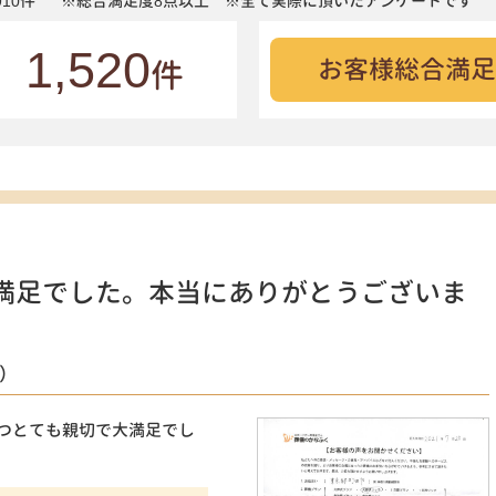
10件
※総合満足度8点以上 ※全て実際に頂いたアンケートです
1,520
お客様総合満足
件
満足でした。本当にありがとうございま
）
つとても親切で大満足でし