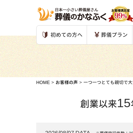
初めての方へ
葬儀プラン
HOME
お客様の声
一つ一つとても親切で大
15
創業以来
2026/08/07 DATA