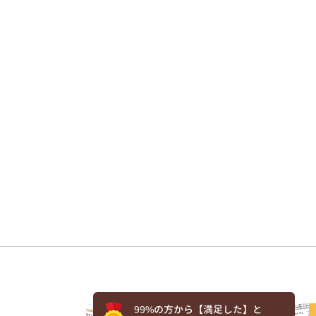
99%の方から【満足した】と