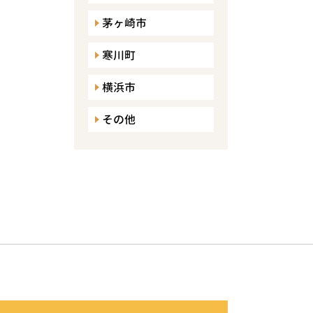
茅ヶ崎市
寒川町
横浜市
その他