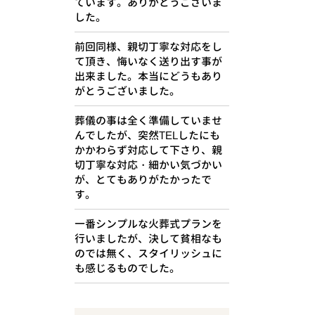
ています。ありがとうございま
した。
前回同様、親切丁寧な対応をし
て頂き、悔いなく送り出す事が
出来ました。本当にどうもあり
がとうございました。
葬儀の事は全く準備していませ
んでしたが、突然TELしたにも
かかわらず対応して下さり、親
切丁寧な対応・細かい気づかい
が、とてもありがたかったで
す。
一番シンプルな火葬式プランを
行いましたが、決して貧相なも
のでは無く、スタイリッシュに
も感じるものでした。