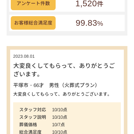
1,520
件
アンケート件数
99.83
%
お客様総合満足度
2023.08.01
大変良くしてもらって、ありがとうご
ざいます。
平塚市・66才 男性（火葬式プラン）
大変良くしてもらって、ありがとうございます。
スタッフ対応
10/10点
スタッフ説明
10/10点
葬儀価格
10/7点
総合満足度
10/10点