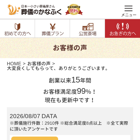
お客様の声
HOME
お客様の声
大変良くしてもらって、ありがとうございます。
15
創業以来
年間
99
お客様満足度
％！
現在も更新中です！
2026/08/07 DATA
※葬儀施行件数：2910件
※総合満足度8点以上 ※全て実際
に頂いたアンケートです