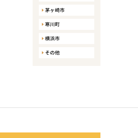
茅ヶ崎市
寒川町
横浜市
その他