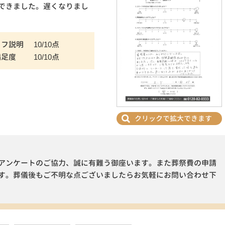
できました。遅くなりまし
ッフ説明
10/10点
満足度
10/10点
クリックで拡大できます
アンケートのご協力、誠に有難う御座います。また葬祭費の申請
す。葬儀後もご不明な点ございましたらお気軽にお問い合わせ下