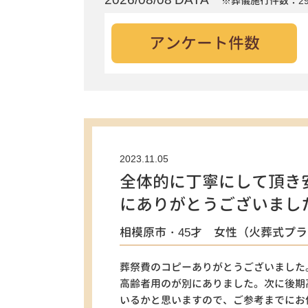
※葬儀施行件数：29
アンケート件数
2023.11.05
全体的に丁寧にして頂き
にありがとうございまし
相模原市・45才 女性（火葬式プ
葬祭費のコピーありがとうございました
高齢者用のが別にありました。次に後期
いるかと思いますので、ご参考までにお