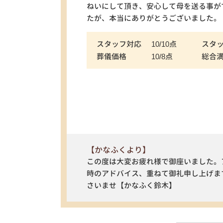
ねいにして頂き、安心して母を送る事が
たが、本当にありがとうございました。
スタッフ対応
10/10点
スタ
葬儀価格
10/8点
総合
【かなふくより】
この度は大変お疲れ様で御座いました。
時のアドバイス、重ねて御礼申し上げま
さいませ【かなふく鈴木】