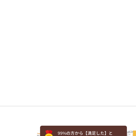
99%の方から【満足した】と