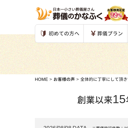
初めての方へ
葬儀プラン
HOME
お客様の声
全体的に丁寧にして頂き
15
創業以来
2026/08/08 DATA