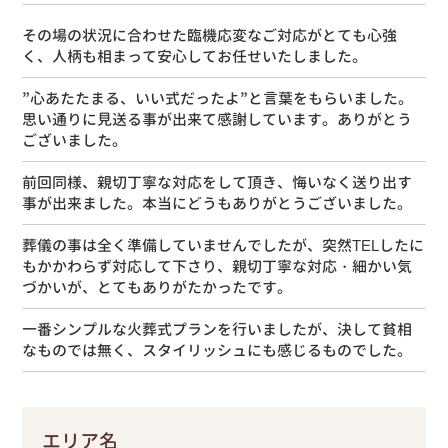
その場の状況に合わせた臨機応変なご対応がとても心強
く、人柄も相まって安心してお任せいたしました。
”心あたたまる、いい式だったよ”と言葉をもらいました。
思い通りに見送る事が出来て感謝しています。ありがとう
ございました。
前回同様、親切丁寧な対応をして頂き、悔いなく送り出す
事が出来ました。本当にどうもありがとうございました。
葬儀の事は全く準備していませんでしたが、突然TELしたに
もかかわらず対応して下さり、親切丁寧な対応・細かい気
づかいが、とてもありがたかったです。
一番シンプルな火葬式プランを行いましたが、決して貧相
なものでは無く、スタイリッシュにも感じるものでした。
エリア名