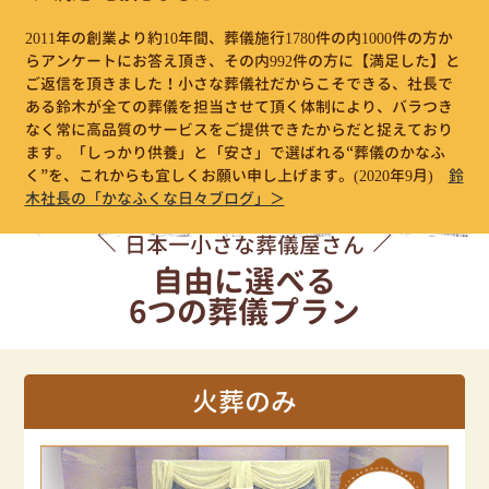
2011年の創業より約10年間、葬儀施行1780件の内1000件の方か
らアンケートにお答え頂き、その内992件の方に【満足した】と
ご返信を頂きました！小さな葬儀社だからこそできる、社長で
ある鈴木が全ての葬儀を担当させて頂く体制により、バラつき
なく常に高品質のサービスをご提供できたからだと捉えており
ます。「しっかり供養」と「安さ」で選ばれる“葬儀のかなふ
く”を、これからも宜しくお願い申し上げます。
(2020年9月)
鈴
木社長の「かなふくな日々ブログ」＞
日本一小さな葬儀屋さん
自由に選べる
6つの葬儀プラン
火葬のみ