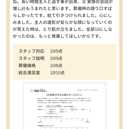
ね。長い時間主人と過す事が出来、又 家族の会話が
増し絆もうまれたと思います。葬儀時の語り口すば
らしかったです。総て引きつけられました。心にし
みました。主人の遺影が安らかな顔になっていくの
が見えた時は、とり肌が立ちました。全部10にしな
かったのは、もっと発展してほしいからです。
スタッフ対応
10/9点
スタッフ説明
10/9点
葬儀価格
10/8点
総合満足度
10/10点