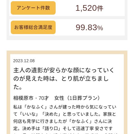
1,520
件
アンケート件数
99.83
%
お客様総合満足度
2023.12.08
主人の遺影が安らかな顔になっていく
のが見えた時は、とり肌が立ちまし
た。
相模原市・70才 女性（1日葬プラン）
私は「かなふく」さんが建った時から気になってい
て「いいな」「決めた」と思っていました。家族と
何店も見学に行きましたが「かなふく」さんに決
定。決め手は「語り口」そして迅速丁寧 安さです