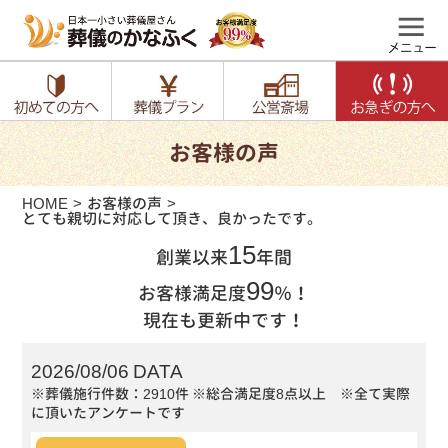
お客様の声
HOME
お客様の声
とても親切に対応して頂き、良かったです。
15
創業以来
年間
99
お客様満足度
％！
現在も更新中です！
2026/08/06 DATA
※葬儀施行件数：2910件
※総合満足度8点以上 ※全て実際
に頂いたアンケートです