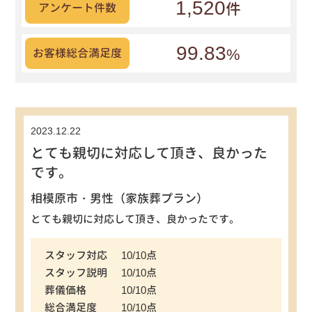
1,520
件
アンケート件数
99.83
%
お客様総合満足度
2023.12.22
とても親切に対応して頂き、良かった
です。
相模原市・男性（家族葬プラン）
とても親切に対応して頂き、良かったです。
スタッフ対応
10/10点
スタッフ説明
10/10点
葬儀価格
10/10点
総合満足度
10/10点