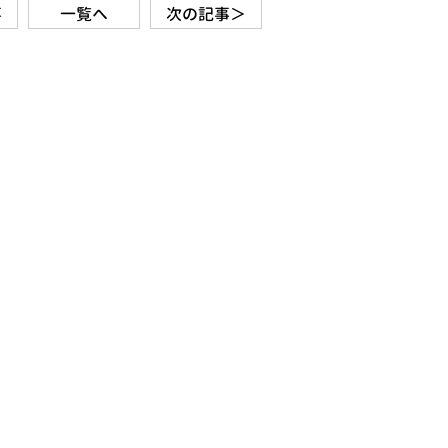
事
一覧へ
次の記事＞