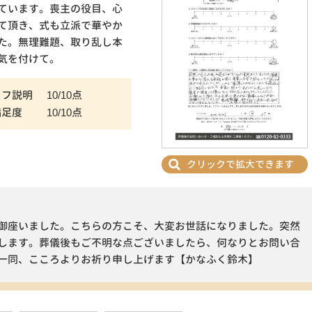
ています。喪主の役目、心
て頂き、式も立派で華やか
た。無理難題、取り乱し本
気を付けて。
ッフ説明
10/10点
満足度
10/10点
クリックで拡大できます
御座いました。こちらの方こそ、大変お世話になりました。突然
します。葬儀後もご不明な点ございましたら、何なりとお問い合
一同、こころよりお祈り申し上げます【かなふく鈴木】