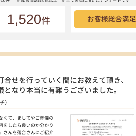
10件
※総合満足度8点以上 ※全て実際に頂いたアンケートです
1,520
お客様総合満足
件
打合せを行っていく間にお教えて頂き、
儀となり本当に有難うございました。
ッチ）
なくて、ましてやご葬儀の
何をしたら良いのか分かり
」さんを落合さんにご紹介