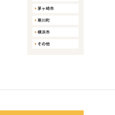
茅ヶ崎市
寒川町
横浜市
その他