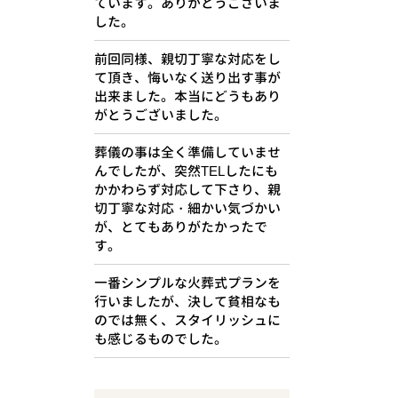
ています。ありがとうございま
した。
前回同様、親切丁寧な対応をし
て頂き、悔いなく送り出す事が
出来ました。本当にどうもあり
がとうございました。
葬儀の事は全く準備していませ
んでしたが、突然TELしたにも
かかわらず対応して下さり、親
切丁寧な対応・細かい気づかい
が、とてもありがたかったで
す。
一番シンプルな火葬式プランを
行いましたが、決して貧相なも
のでは無く、スタイリッシュに
も感じるものでした。