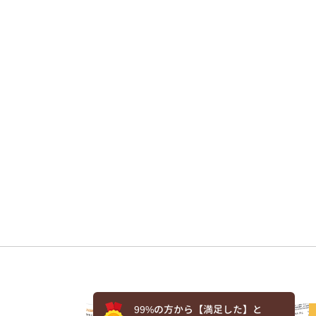
99%の方から【満足した】と