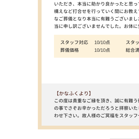
いただき、本当に助かり良かったと思っ
構えなど打合せを行っていく間にお教え
なご葬儀となり本当に有難うございまし
当に申し訳ございませんでした。お体に
スタッフ対応
10/10点
スタ
葬儀価格
10/10点
総合
【かなふくより】
この度は貴重なご縁を頂き、誠に有難う
の事でさぞお辛かっただろうと拝察いた
わせ下さい。故人様のご冥福をスタッフ