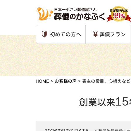
初めての方へ
葬儀プラン
HOME
お客様の声
喪主の役目、心構えなど
15
創業以来
2026/08/07 DATA