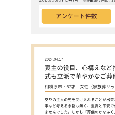
※葬儀施行件数：29
アンケート件数
2024.04.17
喪主の役目、心構えなど
式も立派で華やかなご葬
相模原市・67才 女性（家族葬リ
突然の主人の死を受け入れることが出来
事など考える余裕も無く、重責と不安で
ませんでした。しかし「葬儀のかなふく