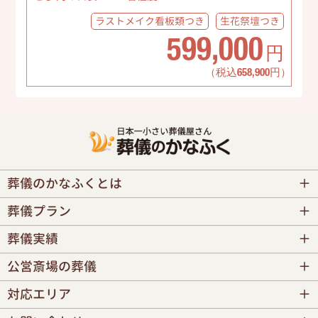
ラストメイク
看板類つき
生花祭壇
つき
599,000
円
（税込658,900円）
葬儀のかなふくとは
葬儀プラン
葬儀実績
公営斎場の葬儀
対応エリア