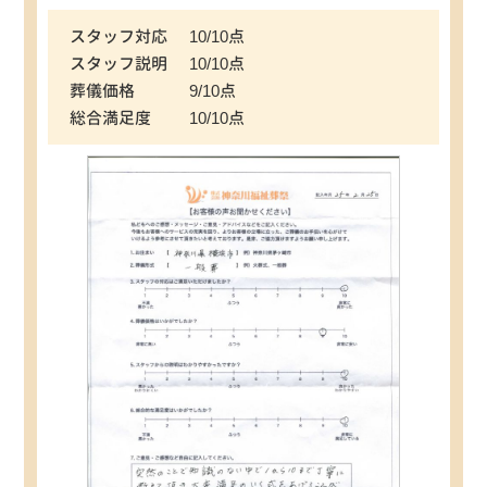
スタッフ対応
10/10点
スタッフ説明
10/10点
葬儀価格
9/10点
総合満足度
10/10点