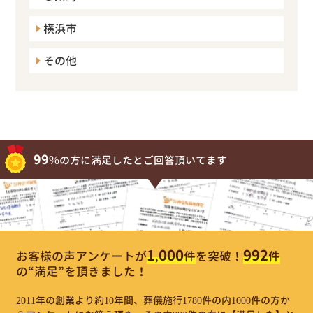
横浜市
その他
99%
の方に満足したとご回答頂いてます
1,000
992
お客様の声アンケートが
件
を突破！
件
の“満足”を頂きました！
2011年の創業より約10年間、葬儀施行1780件の内1000件の方か