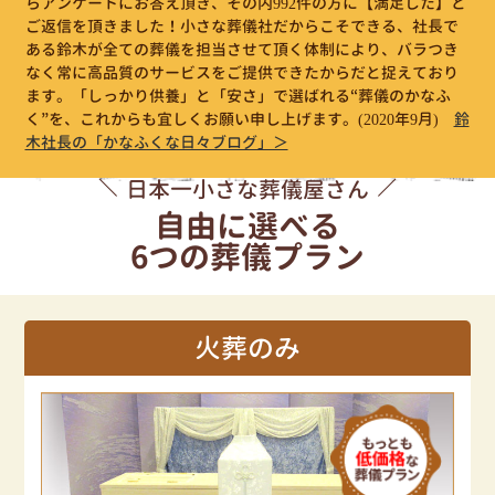
らアンケートにお答え頂き、その内992件の方に【満足した】と
ご返信を頂きました！小さな葬儀社だからこそできる、社長で
ある鈴木が全ての葬儀を担当させて頂く体制により、バラつき
なく常に高品質のサービスをご提供できたからだと捉えており
ます。「しっかり供養」と「安さ」で選ばれる“葬儀のかなふ
く”を、これからも宜しくお願い申し上げます。
(2020年9月)
鈴
木社長の「かなふくな日々ブログ」＞
日本一小さな葬儀屋さん
自由に選べる
6つの葬儀プラン
火葬のみ