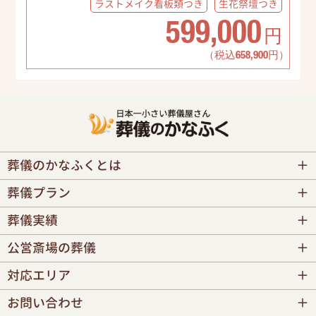
ラストメイク
看板類つき
生花祭壇
つき
599,000
円
（税込658,900円）
葬儀のかなふくとは
葬儀プラン
葬儀実績
公営斎場の葬儀
対応エリア
お問い合わせ