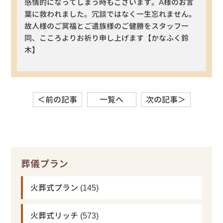
感情的になってしまう時もございます。A様のお言
葉に救われました。冗談ではなく一生忘れません。
故人様のご冥福とご遺族様のご健勝をスタッフ一
同、こころよりお祈り申し上げます【かなふく鈴
木】
＜前の記事
一覧へ
次の記事＞
葬儀プラン
火葬式プラン
(145)
火葬式リッチ
(573)