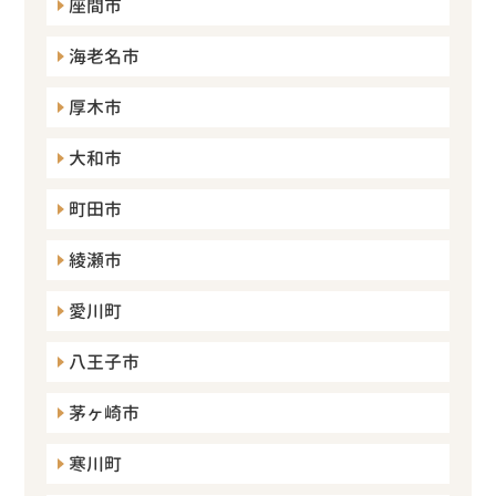
座間市
海老名市
厚木市
大和市
町田市
綾瀬市
愛川町
八王子市
茅ヶ崎市
寒川町