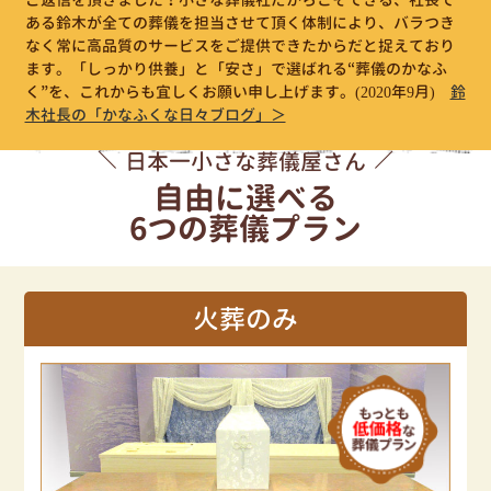
ある鈴木が全ての葬儀を担当させて頂く体制により、バラつき
なく常に高品質のサービスをご提供できたからだと捉えており
ます。「しっかり供養」と「安さ」で選ばれる“葬儀のかなふ
く”を、これからも宜しくお願い申し上げます。
(2020年9月)
鈴
木社長の「かなふくな日々ブログ」＞
日本一小さな葬儀屋さん
自由に選べる
6つの葬儀プラン
火葬のみ