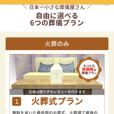
日本一小さな葬儀屋さん
自由に選べる
6つの葬儀プラン
火葬のみ
式場は借りずセレモニーを行います
火葬式プラン
1
無駄を省いた最低限のお葬式。火葬場で最後の