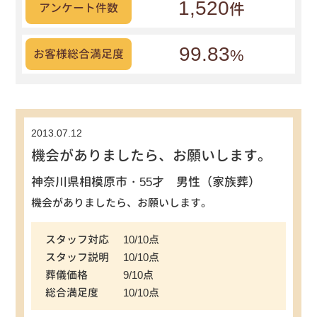
1,520
件
アンケート件数
99.83
%
お客様総合満足度
2013.07.12
機会がありましたら、お願いします。
神奈川県相模原市・55才 男性（家族葬）
機会がありましたら、お願いします。
スタッフ対応
10/10点
スタッフ説明
10/10点
葬儀価格
9/10点
総合満足度
10/10点