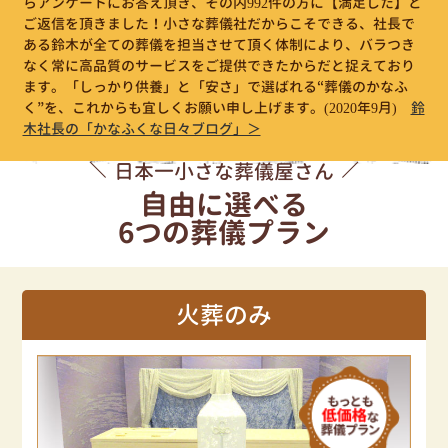
らアンケートにお答え頂き、その内992件の方に【満足した】と
ご返信を頂きました！小さな葬儀社だからこそできる、社長で
ある鈴木が全ての葬儀を担当させて頂く体制により、バラつき
なく常に高品質のサービスをご提供できたからだと捉えており
ます。「しっかり供養」と「安さ」で選ばれる“葬儀のかなふ
く”を、これからも宜しくお願い申し上げます。
(2020年9月)
鈴
木社長の「かなふくな日々ブログ」＞
日本一小さな葬儀屋さん
自由に選べる
6つの葬儀プラン
火葬のみ