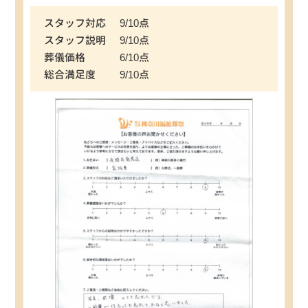
スタッフ対応
9/10点
スタッフ説明
9/10点
葬儀価格
6/10点
総合満足度
9/10点