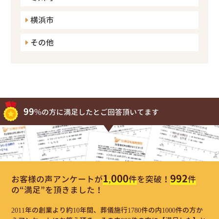
横浜市
その他
99%
の方に満足したとご回答頂いてます
1,000
992
お客様の声アンケートが
件
を突破！
件
の“満足”を頂きました！
2011年の創業より約10年間、葬儀施行1780件の内1000件の方か