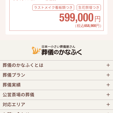
ラストメイク
看板類つき
生花祭壇
つき
599,000
円
（税込658,900円）
葬儀のかなふくとは
葬儀プラン
葬儀実績
公営斎場の葬儀
対応エリア