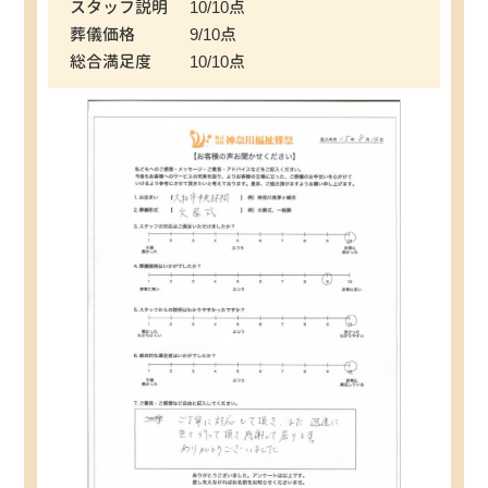
スタッフ説明
10/10点
葬儀価格
9/10点
総合満足度
10/10点