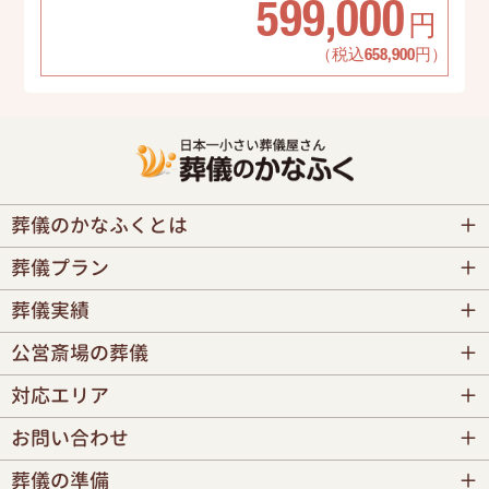
599,000
円
（税込658,900円）
葬儀のかなふくとは
葬儀プラン
葬儀実績
公営斎場の葬儀
対応エリア
お問い合わせ
葬儀の準備