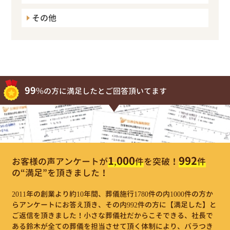
その他
99%
の方に満足したとご回答頂いてます
1,000
992
お客様の声アンケートが
件
を突破！
件
の“満足”を頂きました！
2011年の創業より約10年間、葬儀施行1780件の内1000件の方か
らアンケートにお答え頂き、その内992件の方に【満足した】と
ご返信を頂きました！小さな葬儀社だからこそできる、社長で
ある鈴木が全ての葬儀を担当させて頂く体制により、バラつき