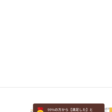
99%の方から【満足した】と