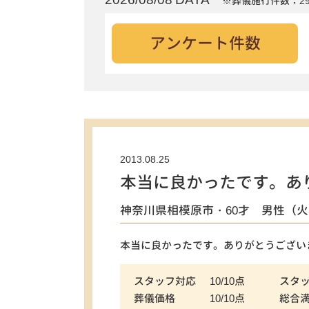
※葬儀施行件数：29
アンケート件数
2013.08.25
本当に良かったです。あ
神奈川県相模原市・60才 男性（
本当に良かったです。ありがとうござい
スタッフ対応
10/10点
スタ
葬儀価格
10/10点
総合