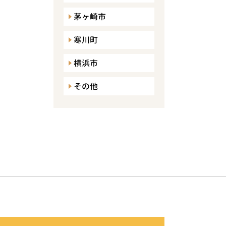
茅ヶ崎市
寒川町
横浜市
その他