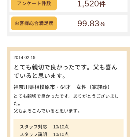
1,520
件
アンケート件数
99.83
%
お客様総合満足度
2014.02.19
とても親切で良かったです。父も喜ん
でいると思います。
神奈川県相模原市・64才 女性（家族葬）
とても親切で良かったです。ありがとうございまし
た。
父もよろこんでいると思います。
スタッフ対応
10/10点
スタッフ説明
10/10点