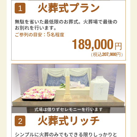
火葬式プラン
1
無駄を省いた最低限のお葬式。火葬場で最後の
お別れを行います。
5
ご参列の目安：
名程度
189,000
円
（税込207,900円）
式場は借りずセレモニーを行います
火葬式リッチ
2
シンプルに火葬のみでもできる限りしっかりと