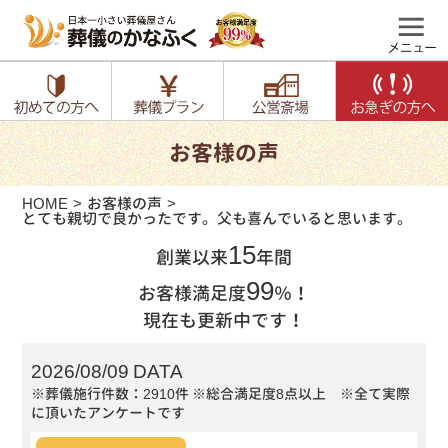
お客様の声
HOME
お客様の声
とても親切で良かったです。父も喜んでいると思います。
15
創業以来
年間
99
お客様満足度
％！
現在も更新中です！
2026/08/09 DATA
※葬儀施行件数：2910件
※総合満足度8点以上 ※全て実際
に頂いたアンケートです