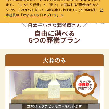
ます。「しっかり供養」と「安さ」で選ばれる“葬儀のかなふ
く”を、これからも宜しくお願い申し上げます。
(2020年9月)
鈴
木社長の「かなふくな日々ブログ」＞
日本一小さな葬儀屋さん
自由に選べる
6つの葬儀プラン
火葬のみ
式場は借りずセレモニーを行います