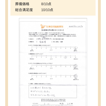
葬儀価格
8/10点
総合満足度
10/10点