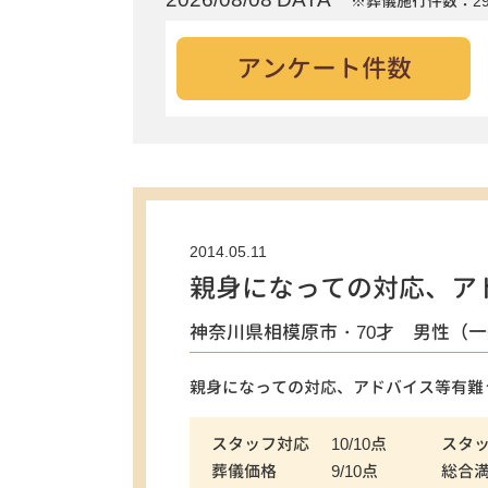
※葬儀施行件数：29
アンケート件数
2014.05.11
親身になっての対応、ア
神奈川県相模原市・70才 男性（
親身になっての対応、アドバイス等有難
スタッフ対応
10/10点
スタ
葬儀価格
9/10点
総合