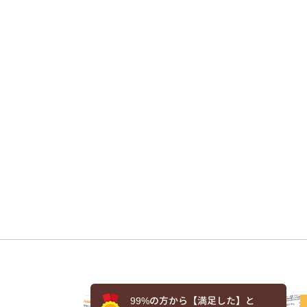
99%の方から【満足した】と