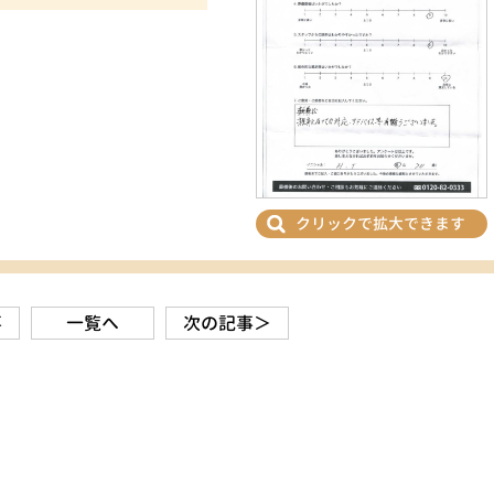
クリックで拡大できます
事
一覧へ
次の記事＞