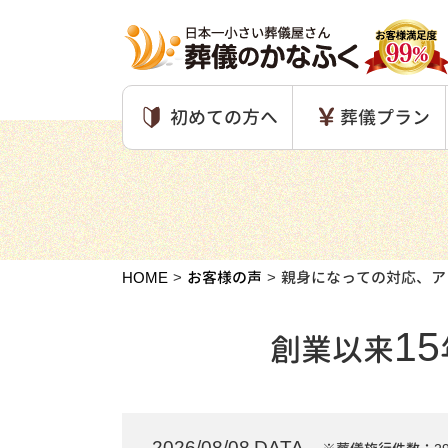
初めての方へ
葬儀プラン
HOME
お客様の声
親身になっての対応、ア
15
創業以来
2026/08/08 DATA