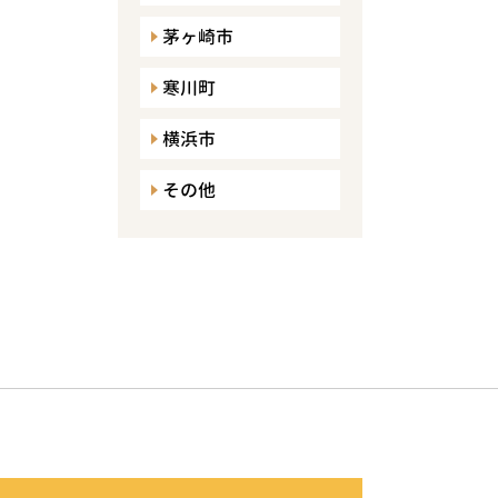
茅ヶ崎市
寒川町
横浜市
その他