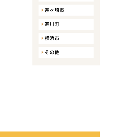
茅ヶ崎市
寒川町
横浜市
その他