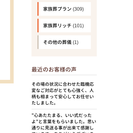
家族葬プラン
(309)
家族葬リッチ
(101)
その他の葬儀
(1)
最近のお客様の声
その場の状況に合わせた臨機応
変なご対応がとても心強く、人
柄も相まって安心してお任せい
たしました。
”心あたたまる、いい式だった
よ”と言葉をもらいました。思い
通りに見送る事が出来て感謝し