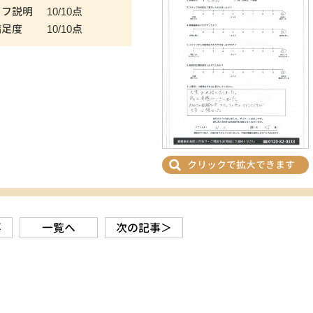
ッフ説明
10/10点
満足度
10/10点
クリックで拡大できます
事
一覧へ
次の記事＞