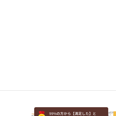
99%の方から【満足した】と