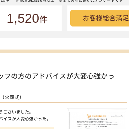
10件
※総合満足度8点以上 ※全て実際に頂いたアンケートです
1,520
お客様総合満足
件
ッフの方のアドバイスが大変心強かっ
性（火葬式）
うございました。
バイスが大変心強かった。